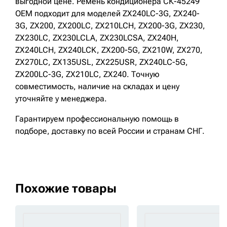
выгодной цене. Ремень кондиционера СК-45249
OEM подходит для моделей ZX240LC-3G, ZX240-
3G, ZX200, ZX200LC, ZX210LCH, ZX200-3G, ZX230,
ZX230LC, ZX230LCLA, ZX230LCSA, ZX240H,
ZX240LCH, ZX240LCK, ZX200-5G, ZX210W, ZX270,
ZX270LC, ZX135USL, ZX225USR, ZX240LC-5G,
ZX200LC-3G, ZX210LC, ZX240. Точную
совместимость, наличие на складах и цену
уточняйте у менеджера.
Гарантируем профессиональную помощь в
подборе, доставку по всей России и странам СНГ.
Похожие товары