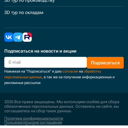
3D тур по производству
3D тур по складам
Подписаться
на новости и акции
Подписаться
Нажимая на "Подписаться" я даю
согласие
на
обработку
персональных данных
, а так же на получение информационных и
рекламных рассылок
2026 Все права защищены. Мы используем cookies для сбора
обезличенных персональных данных. Оставаясь на сайте, вы
соглашаетесь на сбор таких данных.
Политика конфиденциальности
Пользовательское соглашение
Политика обработки персональных данных