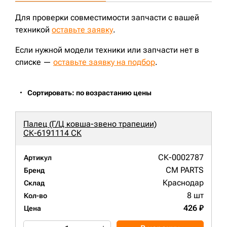
Для проверки совместимости запчасти с вашей
техникой
оставьте заявку
.
Если нужной модели техники или запчасти нет в
списке —
оставьте заявку на подбор
.
Сортировать: по возрастанию цены
Палец (Г/Ц ковша-звено трапеции)
СК-6191114 СК
СК-0002787
Артикул
CM PARTS
Бренд
Краснодар
Склад
8 шт
Кол-во
426 ₽
Цена