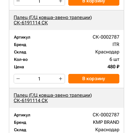
В корзину
Палец (Г/Ц ковша-звено трапеции)
СК-6191114 СК
СК-0002787
Артикул
ITR
Бренд
Краснодар
Склад
6 шт
Кол-во
480 ₽
Цена
В корзину
Палец (Г/Ц ковша-звено трапеции)
СК-6191114 СК
СК-0002787
Артикул
KMP BRAND
Бренд
Краснодар
Склад