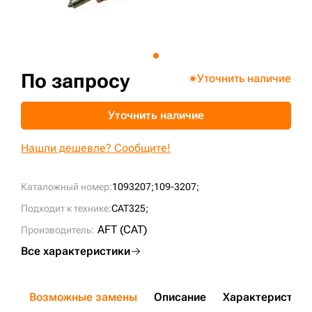
+7 (499) 394-50-93
По запросу
Уточнить наличие
Уточнить наличие
Нашли дешевле? Сообщите!
Каталожный номер:
1093207;
109-3207;
Подходит к технике:
CAT325;
AFT (CAT)
Производитель:
Все характеристики
Возможные замены
Описание
Характеристики