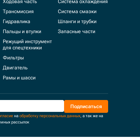
Ходовая часть
Система охлаждения
Трансмиссия
Система смазки
Гидравлика
Шланги и трубки
Пальцы и втулки
Запасные части
Режущий инструмент
для спецтехники
Фильтры
Двигатель
Рамы и шасси
Подписаться
огласие
на
обработку персональных данных
, а так же на
амных рассылок