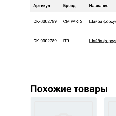
Артикул
Бренд
Название
СК-0002789
CM PARTS
Шайба форсу
СК-0002789
ITR
Шайба форсун
Похожие товары