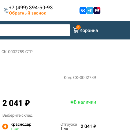
+7 (499) 394-50-93
Обратный звонок
Корзина
 СК-0002789 CTP
Код: СК-0002789
2 041 ₽
В наличии
Выберите склад
Краснодар
Отгрузка
2 041 ₽
1 дн
1 шт