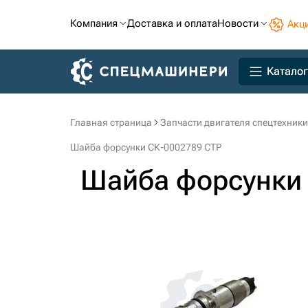
Компания
Доставка и оплата
Новости
Акц
Каталог
Главная страница
Запчасти двигателя спецтехники
Шайба форсунки СК-0002789 CTP
Шайба форсунки