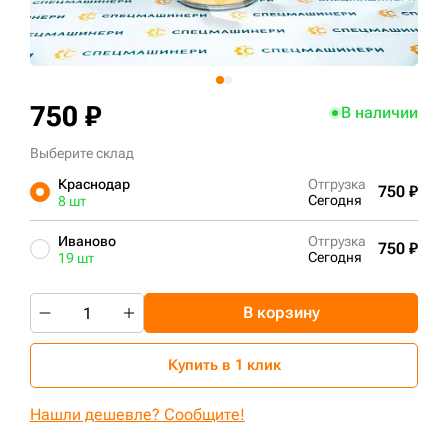
+7 (499) 394-50-93
750 ₽
В наличии
Выберите склад
Краснодар
Отгрузка
750 ₽
Сегодня
8 шт
Иваново
Отгрузка
750 ₽
Сегодня
19 шт
В корзину
Купить в 1 клик
Нашли дешевле? Сообщите!