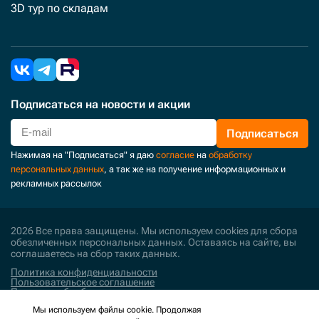
3D тур по складам
Подписаться
на новости и акции
Подписаться
Нажимая на "Подписаться" я даю
согласие
на
обработку
персональных данных
, а так же на получение информационных и
рекламных рассылок
2026 Все права защищены. Мы используем cookies для сбора
обезличенных персональных данных. Оставаясь на сайте, вы
соглашаетесь на сбор таких данных.
Политика конфиденциальности
Пользовательское соглашение
Политика обработки персональных данных
Мы используем файлы cookie. Продолжая