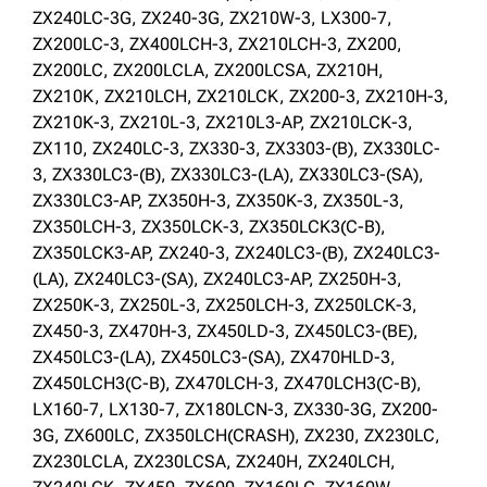
ZX240LC-3G, ZX240-3G, ZX210W-3, LX300-7,
ZX200LC-3, ZX400LCH-3, ZX210LCH-3, ZX200,
ZX200LC, ZX200LCLA, ZX200LCSA, ZX210H,
ZX210K, ZX210LCH, ZX210LCK, ZX200-3, ZX210H-3,
ZX210K-3, ZX210L-3, ZX210L3-AP, ZX210LCK-3,
ZX110, ZX240LC-3, ZX330-3, ZX3303-(B), ZX330LC-
3, ZX330LC3-(B), ZX330LC3-(LA), ZX330LC3-(SA),
ZX330LC3-AP, ZX350H-3, ZX350K-3, ZX350L-3,
ZX350LCH-3, ZX350LCK-3, ZX350LCK3(C-B),
ZX350LCK3-AP, ZX240-3, ZX240LC3-(B), ZX240LC3-
(LA), ZX240LC3-(SA), ZX240LC3-AP, ZX250H-3,
ZX250K-3, ZX250L-3, ZX250LCH-3, ZX250LCK-3,
ZX450-3, ZX470H-3, ZX450LD-3, ZX450LC3-(BE),
ZX450LC3-(LA), ZX450LC3-(SA), ZX470HLD-3,
ZX450LCH3(C-B), ZX470LCH-3, ZX470LCH3(C-B),
LX160-7, LX130-7, ZX180LCN-3, ZX330-3G, ZX200-
3G, ZX600LC, ZX350LCH(CRASH), ZX230, ZX230LC,
ZX230LCLA, ZX230LCSA, ZX240H, ZX240LCH,