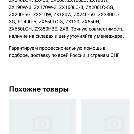
ZX240LCK, ZX450, ZX600, ZX160LC, ZX160W,
ZX190W-3, ZX170W-3, ZX160LC-3, ZX200LC-5G,
ZX200-5G, ZX210W, ZX180W, ZX240-5G, ZX330LC-
3G, PC400-5, ZX650LC-3, ZX120, ZX650H,
ZX650LCH, ZX850HBE, ZX8. Точную совместимость,
наличие на складах и цену уточняйте у менеджера.
Гарантируем профессиональную помощь в
подборе, доставку по всей России и странам СНГ.
Похожие товары