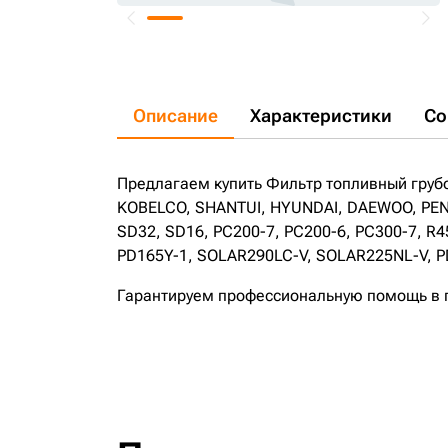
Описание
Характеристики
Со
Предлагаем купить Фильтр топливный груб
KOBELCO, SHANTUI, HYUNDAI, DAEWOO, PENG
SD32, SD16, PC200-7, PC200-6, PC300-7, R
PD165Y-1, SOLAR290LC-V, SOLAR225NL-V, PD
Гарантируем профессиональную помощь в по