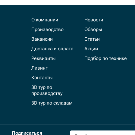
О компании
Новости
Производство
Обзоры
Вакансии
Статьи
Доставка и оплата
Акции
Реквизиты
Подбор по технике
Лизинг
Контакты
3D тур по
производству
3D тур по складам
Подписаться