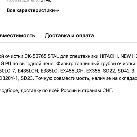
Производитель:
Все характеристики
вместимость
Доставка и оплата
ой очистки СК-50765 STAL для спецтехники HITACHI, NE
 PU по выгодной цене. Фильтр топливный грубой очистки
450LC-7, E485LCH, E385LC, EX455LCH, EX355, SD22, SD42-3,
320Y-1, SD23. Точную совместимость, наличие на складах 
дборе, доставку по всей России и странам СНГ.