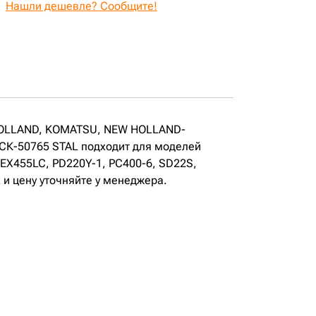
Нашли дешевле? Сообщите!
W HOLLAND, KOMATSU, NEW HOLLAND-
 СК-50765 STAL подходит для моделей
 EX455LC, PD220Y-1, PC400-6, SD22S,
и цену уточняйте у менеджера.