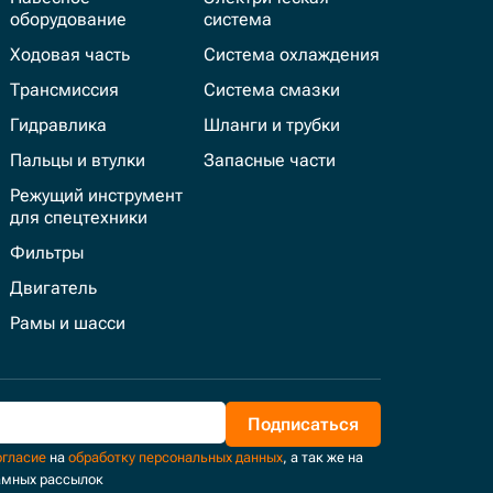
оборудование
система
Ходовая часть
Система охлаждения
Трансмиссия
Система смазки
Гидравлика
Шланги и трубки
Пальцы и втулки
Запасные части
Режущий инструмент
для спецтехники
Фильтры
Двигатель
Рамы и шасси
Подписаться
огласие
на
обработку персональных данных
, а так же на
амных рассылок