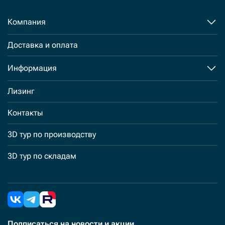
Компания
Доставка и оплата
Информация
Лизинг
Контакты
3D тур по производству
3D тур по складам
Подписаться
на новости и акции