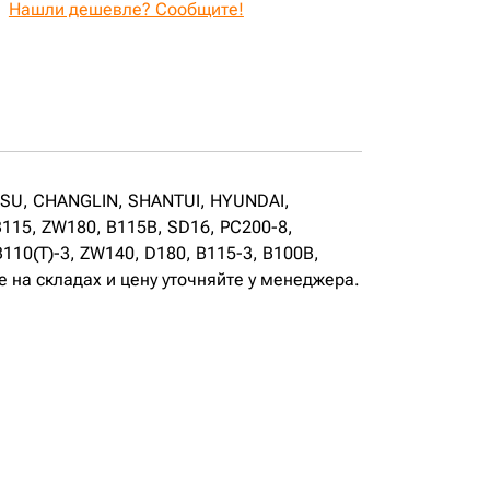
Нашли дешевле? Сообщите!
TSU, CHANGLIN, SHANTUI, HYUNDAI,
115, ZW180, B115B, SD16, PC200-8,
B110(T)-3, ZW140, D180, B115-3, B100B,
 на складах и цену уточняйте у менеджера.