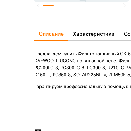
Описание
Характеристики
Со
Предлагаем купить Фильтр топливный СК-
DAEWOO, LIUGONG по выгодной цене. Фильт
PC200LC-8, PC300LC-8, PC300-8, R210LC-7A, 
D150LT, PC350-8, SOLAR225NL-V, ZLM50E-5,
Гарантируем профессиональную помощь в по