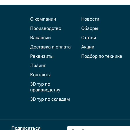
О компании
Новости
Производство
Обзоры
Вакансии
Статьи
Доставка и оплата
Акции
Реквизиты
Подбор по технике
Лизинг
Контакты
3D тур по
производству
3D тур по складам
Подписаться