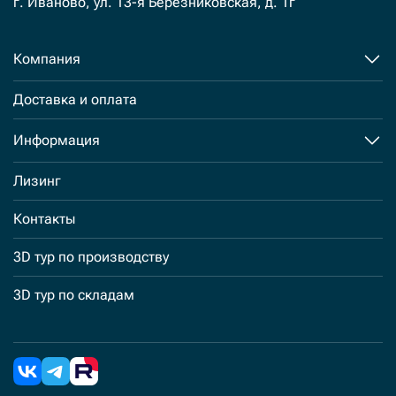
г. Иваново, ул. 13-я Березниковская, д. 1г
Компания
Доставка и оплата
Информация
Лизинг
Контакты
3D тур по производству
3D тур по складам