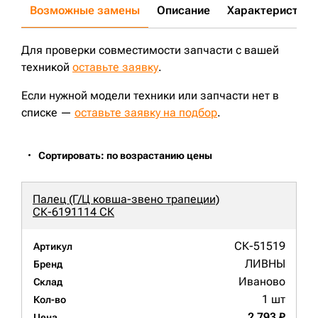
Возможные замены
Описание
Характеристики
Для проверки совместимости запчасти с вашей
техникой
оставьте заявку
.
Если нужной модели техники или запчасти нет в
списке —
оставьте заявку на подбор
.
Сортировать: по возрастанию цены
Палец (Г/Ц ковша-звено трапеции)
СК-6191114 СК
СК-51519
Артикул
ЛИВНЫ
Бренд
Иваново
Склад
1 шт
Кол-во
2 793 ₽
Цена