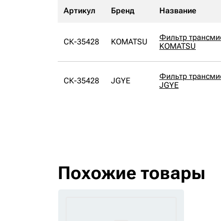
Артикул
Бренд
Название
Фильтр трансми
СК-35428
KOMATSU
KOMATSU
Фильтр трансми
СК-35428
JGYE
JGYE
Похожие товары