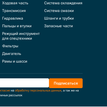
Ходовая часть
Система охлаждения
Трансмиссия
Система смазки
Гидравлика
Шланги и трубки
Пальцы и втулки
Запасные части
Режущий инструмент
для спецтехники
Фильтры
Двигатель
Рамы и шасси
Подписаться
огласие
на
обработку персональных данных
, а так же на
амных рассылок