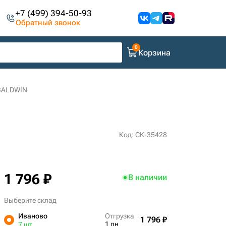
+7 (499) 394-50-93
Обратный звонок
Корзина
BALDWIN
Код: СК-35428
1 796 ₽
В наличии
Выберите склад
Иваново
Отгрузка
1 796 ₽
1 дн
7 шт