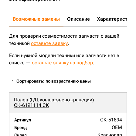
Возможные замены
Описание
Характеристики
Для проверки совместимости запчасти с вашей
техникой
оставьте заявку
.
Если нужной модели техники или запчасти нет в
списке —
оставьте заявку на подбор
.
Сортировать: по возрастанию цены
Палец (Г/Ц ковша-звено трапеции)
СК-6191114 СК
СК-51894
Артикул
OEM
Бренд
Краснодар
Склад