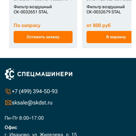
Фильтр воздушный
Фильтр воздушный
СК-0032651 STAL
СК-0032679 STAL
По запросу
от 800 руб
Оставить заявку
В корзину
+7 (499) 394-50-93
sksale@skdst.ru
Пн-Пт 8:00–17:00
Офис
г. Иваново, ул. Жиделева, д. 15