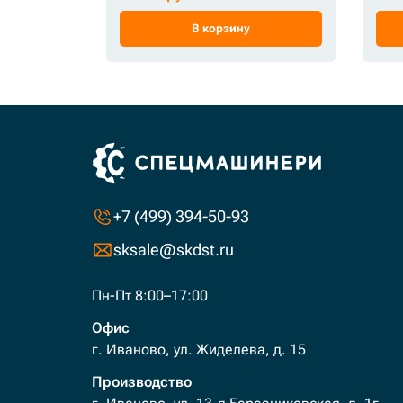
В корзину
+7 (499) 394-50-93
sksale@skdst.ru
Пн-Пт 8:00–17:00
Офис
г. Иваново, ул. Жиделева, д. 15
Производство