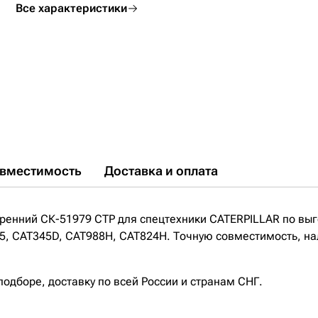
Все характеристики
вместимость
Доставка и оплата
ренний СК-51979 CTP для спецтехники CATERPILLAR по вы
, CAT345D, CAT988H, CAT824H. Точную совместимость, нали
дборе, доставку по всей России и странам СНГ.