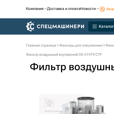
Компания
Доставка и оплата
Новости
Акц
Каталог
Главная страница
Фильтры для спецтехники
Филь
Фильтр воздушный внутренний СК-51979 CTP
Фильтр воздушн