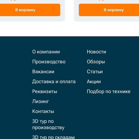
В корзину
В корзину
О компании
Новости
Производство
Обзоры
Вакансии
Статьи
Доставка и оплата
Акции
Реквизиты
Подбор по технике
Лизинг
Контакты
3D тур по
производству
3D тур по складам