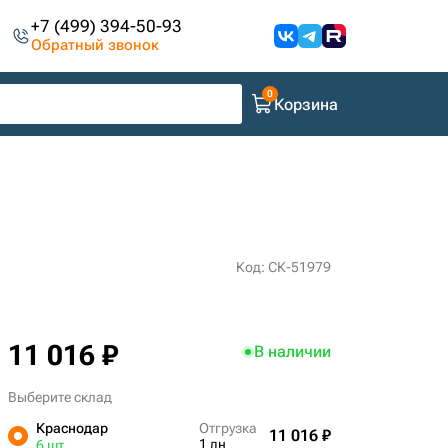
+7 (499) 394-50-93
Обратный звонок
Корзина
Код: СК-51979
11 016 ₽
В наличии
Выберите склад
Краснодар
Отгрузка
11 016 ₽
1 дн
6 шт