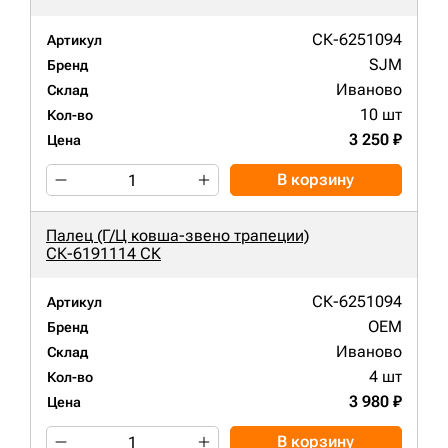
СК-6251094
Артикул
SJM
Бренд
Иваново
Склад
10 шт
Кол-во
3 250 ₽
Цена
В корзину
Палец (Г/Ц ковша-звено трапеции)
СК-6191114 СК
СК-6251094
Артикул
OEM
Бренд
Иваново
Склад
4 шт
Кол-во
3 980 ₽
Цена
В корзину