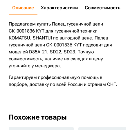
Описание
Характеристики
Совместимость
Д
Предлагаем купить Палец гусеничной цепи
СК-0001836 KYT для гусеничной техники
KOMATSU, SHANTUI по выгодной цене. Палец
гусеничной цепи СК-0001836 KYT подходит для
моделей D85A-21, SD22, SD23. Точную
совместимость, наличие на складах и цену
уточняйте у менеджера.
Гарантируем профессиональную помощь в
подборе, доставку по всей России и странам СНГ.
Похожие товары