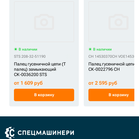
В наличии
В наличии
STS 208-32-51190
CH 14530370
CH VOE145303
Палец гусеничной цепи (Т
Палец гусеничной цепи
палец) замыкающий
СК-0022796 CH
СК-0036200 STS
от 1 609 руб
от 2 595 руб
В корзину
В корзину