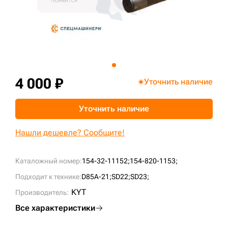
+7 (499) 394-50-93
4 000 ₽
Уточнить наличие
Уточнить наличие
Нашли дешевле? Сообщите!
Каталожный номер:
154-32-11152;
154-820-1153;
Подходит к технике:
D85A-21;
SD22;
SD23;
KYT
Производитель:
Все характеристики