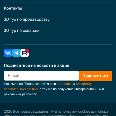
Контакты
3D тур по производству
3D тур по складам
Подписаться
на новости и акции
Подписаться
Нажимая на "Подписаться" я даю
согласие
на
обработку
персональных данных
, а так же на получение информационных и
рекламных рассылок
2026 Все права защищены. Мы используем cookies для сбора
обезличенных персональных данных. Оставаясь на сайте, вы