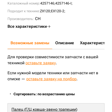
Каталожный номер:
4257146;
4257146-I;
Подходит к технике:
ZX120;
EX120-2;
CH
Производитель:
Все характеристики
Возможные замены
Описание
Характеристики
Для проверки совместимости запчасти с вашей
техникой
оставьте заявку
.
Если нужной модели техники или запчасти нет в
списке —
оставьте заявку на подбор
.
Сортировать: по возрастанию цены
Палец (Г/Ц ковша-звено трапеции)