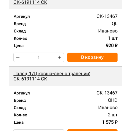
СК-6191114 СК
СК-13467
Артикул
QL
Бренд
Иваново
Склад
1 шт
Кол-во
920 ₽
Цена
В корзину
Палец (Г/Ц ковша-звено трапеции)
СК-6191114 СК
СК-13467
Артикул
QHD
Бренд
Иваново
Склад
2 шт
Кол-во
1 575 ₽
Цена