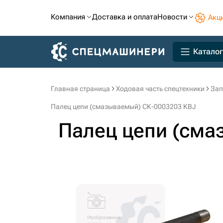
Компания
Доставка и оплата
Новости
Акц
Каталог
Главная страница
Ходовая часть спецтехники
Зап
Палец цепи (смазываемый) СК-0003203 KBJ
Палец цепи (см