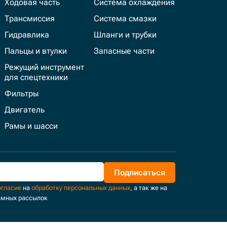
Ходовая часть
Система охлаждения
Трансмиссия
Система смазки
Гидравлика
Шланги и трубки
Пальцы и втулки
Запасные части
Режущий инструмент
для спецтехники
Фильтры
Двигатель
Рамы и шасси
Подписаться
огласие
на
обработку персональных данных
, а так же на
амных рассылок