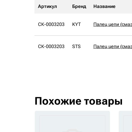
Артикул
Бренд
Название
СК-0003203
KYT
Палец цепи (сма
СК-0003203
STS
Палец цепи (сма
Похожие товары