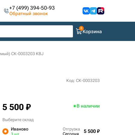
+7 (499) 394-50-93
Обратный звонок
Корзина
емый) СК-0003203 KBJ
Код: СК-0003203
5 500 ₽
В наличии
Выберите склад
Иваново
Отгрузка
5 500 ₽
Сегодня
3 шт