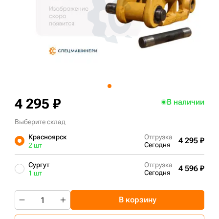
+7 (499) 394-50-93
4 295 ₽
В наличии
Выберите склад
Красноярск
Отгрузка
4 295 ₽
Сегодня
2 шт
Сургут
Отгрузка
4 596 ₽
Сегодня
1 шт
В корзину