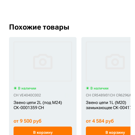
Похожие товары
В наличии
В наличии
CH VE4040C002
CH CR5489/01
CH CR6296/01
Звено цепи 2L (под M24)
Звено цепи 1L (M20)
СК-0001359 CH
замыкающее СК-004177
от 9 500 руб
от 4 584 руб
В корзину
В корзину