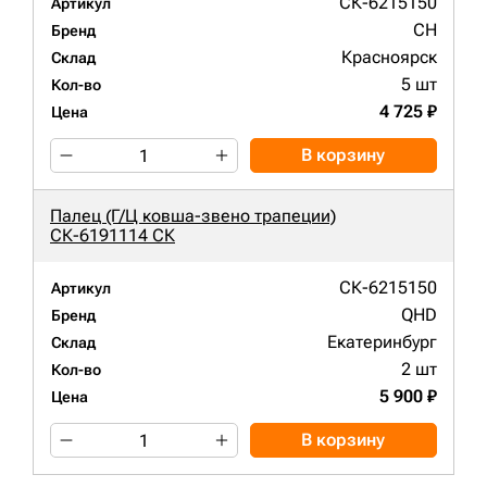
СК-6215150
Артикул
CH
Бренд
Красноярск
Склад
5 шт
Кол-во
4 725 ₽
Цена
В корзину
Палец (Г/Ц ковша-звено трапеции)
СК-6191114 СК
СК-6215150
Артикул
QHD
Бренд
Екатеринбург
Склад
2 шт
Кол-во
5 900 ₽
Цена
В корзину