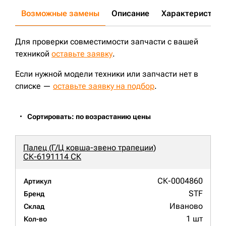
Возможные замены
Описание
Характеристики
Для проверки совместимости запчасти с вашей
техникой
оставьте заявку
.
Если нужной модели техники или запчасти нет в
списке —
оставьте заявку на подбор
.
Сортировать: по возрастанию цены
Палец (Г/Ц ковша-звено трапеции)
СК-6191114 СК
СК-0004860
Артикул
STF
Бренд
Иваново
Склад
1 шт
Кол-во