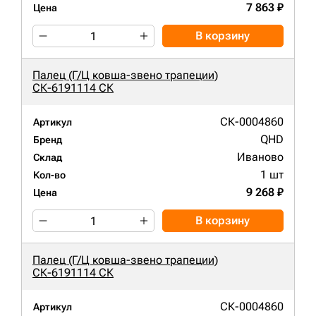
7 863 ₽
Цена
В корзину
Палец (Г/Ц ковша-звено трапеции)
СК-6191114 СК
СК-0004860
Артикул
QHD
Бренд
Иваново
Склад
1 шт
Кол-во
9 268 ₽
Цена
В корзину
Палец (Г/Ц ковша-звено трапеции)
СК-6191114 СК
СК-0004860
Артикул