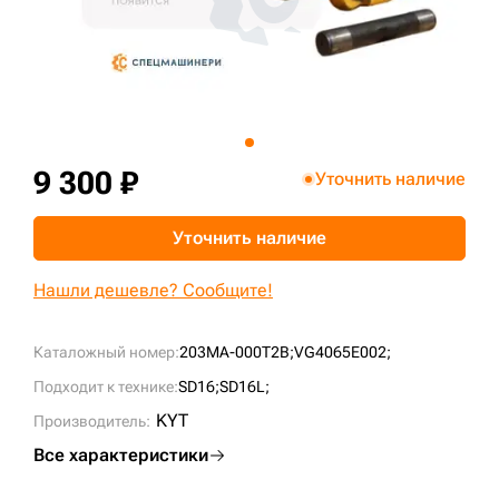
+7 (499) 394-50-93
9 300 ₽
Уточнить наличие
Уточнить наличие
Нашли дешевле? Сообщите!
Каталожный номер:
203MA-000T2B;
VG4065E002;
Подходит к технике:
SD16;
SD16L;
KYT
Производитель:
Все характеристики