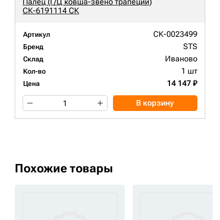
Палец (Г/Ц ковша-звено трапеции)
СК-6191114 СК
СК-0023499
Артикул
STS
Бренд
Иваново
Склад
1 шт
Кол-во
14 147 ₽
Цена
В корзину
Похожие товары