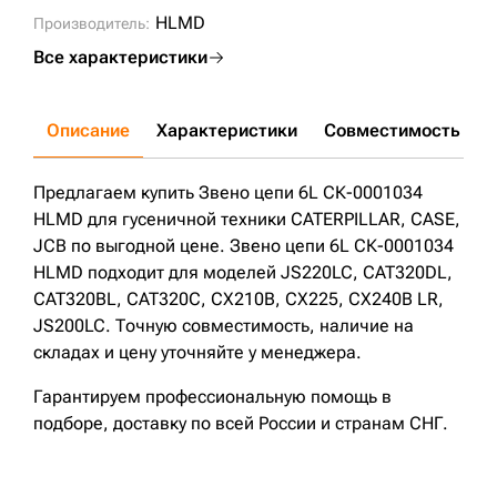
HLMD
Производитель:
Все характеристики
Описание
Характеристики
Совместимость
Д
Предлагаем купить Звено цепи 6L СК-0001034
HLMD для гусеничной техники CATERPILLAR, CASE,
JCB по выгодной цене. Звено цепи 6L СК-0001034
HLMD подходит для моделей JS220LC, CAT320DL,
CAT320BL, CAT320C, CX210B, CX225, CX240B LR,
JS200LC. Точную совместимость, наличие на
складах и цену уточняйте у менеджера.
Гарантируем профессиональную помощь в
подборе, доставку по всей России и странам СНГ.