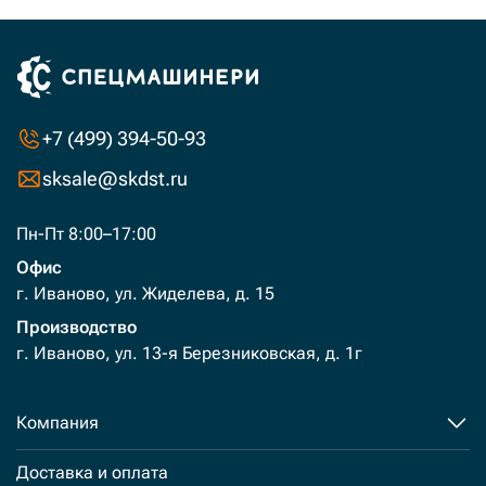
+7 (499) 394-50-93
sksale@skdst.ru
Пн-Пт 8:00–17:00
Офис
г. Иваново, ул. Жиделева, д. 15
Производство
г. Иваново, ул. 13-я Березниковская, д. 1г
Компания
Доставка и оплата