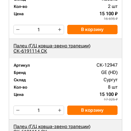
2 шт
Кол-во
15 100 ₽
Цена
16 695 ₽
В корзину
Палец (Г/Ц ковша-звено трапеции)
СК-6191114 СК
СК-12947
Артикул
GE (HD)
Бренд
Сургут
Склад
8 шт
Кол-во
15 100 ₽
Цена
17 325 ₽
В корзину
Палец (Г/Ц ковша-звено трапеции)