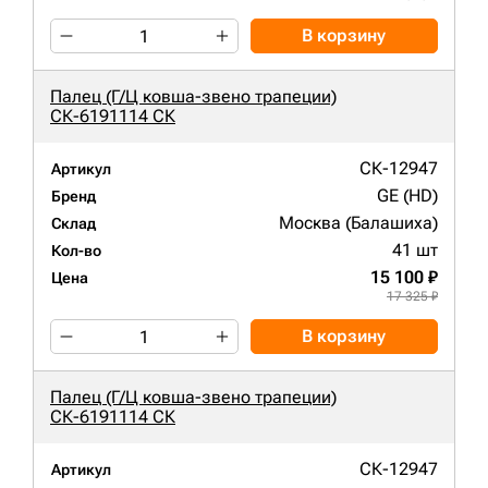
В корзину
Палец (Г/Ц ковша-звено трапеции)
СК-6191114 СК
СК-12947
Артикул
GE (HD)
Бренд
Москва (Балашиха)
Склад
41 шт
Кол-во
15 100 ₽
Цена
17 325 ₽
В корзину
Палец (Г/Ц ковша-звено трапеции)
СК-6191114 СК
СК-12947
Артикул