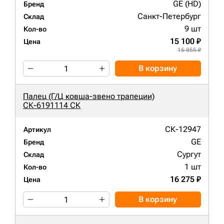
GE (HD)
Бренд
Санкт-Петербург
Склад
9 шт
Кол-во
15 100 ₽
Цена
15 855 ₽
В корзину
Палец (Г/Ц ковша-звено трапеции)
СК-6191114 СК
СК-12947
Артикул
GE
Бренд
Сургут
Склад
1 шт
Кол-во
16 275 ₽
Цена
В корзину