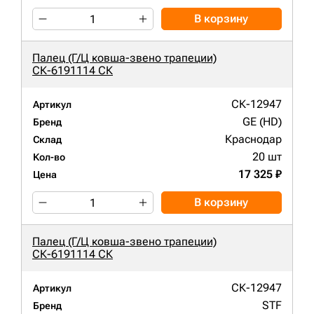
В корзину
Палец (Г/Ц ковша-звено трапеции)
СК-6191114 СК
СК-12947
Артикул
GE (HD)
Бренд
Краснодар
Склад
20 шт
Кол-во
17 325 ₽
Цена
В корзину
Палец (Г/Ц ковша-звено трапеции)
СК-6191114 СК
СК-12947
Артикул
STF
Бренд