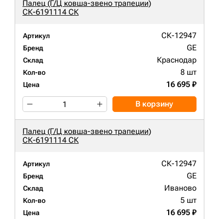
Палец (Г/Ц ковша-звено трапеции)
СК-6191114 СК
СК-12947
Артикул
GE
Бренд
Краснодар
Склад
8 шт
Кол-во
16 695 ₽
Цена
В корзину
Палец (Г/Ц ковша-звено трапеции)
СК-6191114 СК
СК-12947
Артикул
GE
Бренд
Иваново
Склад
5 шт
Кол-во
16 695 ₽
Цена