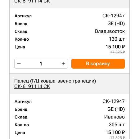
СК-6191114 СК
СК-12947
Артикул
GE (HD)
Бренд
Владивосток
Склад
130 шт
Кол-во
15 100 ₽
Цена
17 325 ₽
В корзину
Палец (Г/Ц ковша-звено трапеции)
СК-6191114 СК
СК-12947
Артикул
GE (HD)
Бренд
Иваново
Склад
305 шт
Кол-во
15 100 ₽
Цена
17 325 ₽