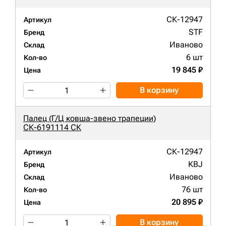
СК-12947
Артикул
STF
Бренд
Иваново
Склад
6 шт
Кол-во
19 845 ₽
Цена
В корзину
Палец (Г/Ц ковша-звено трапеции)
СК-6191114 СК
СК-12947
Артикул
KBJ
Бренд
Иваново
Склад
76 шт
Кол-во
20 895 ₽
Цена
В корзину