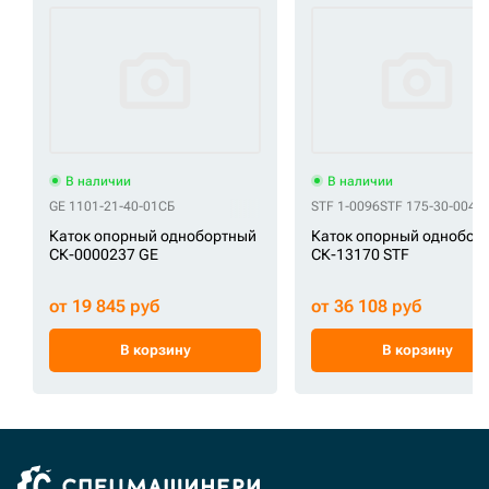
В наличии
В наличии
GE 1101-21-40-01СБ
STF 1-0096
STF 175-30-0048
Каток опорный однобортный
Каток опорный однобор
СК-0000237 GE
СК-13170 STF
от 19 845 руб
от 36 108 руб
В корзину
В корзину