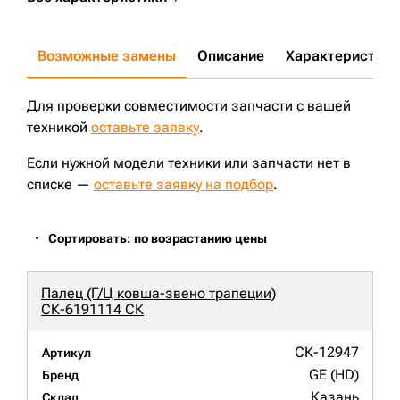
Возможные замены
Описание
Характеристики
Для проверки совместимости запчасти с вашей
техникой
оставьте заявку
.
Если нужной модели техники или запчасти нет в
списке —
оставьте заявку на подбор
.
Сортировать: по возрастанию цены
Палец (Г/Ц ковша-звено трапеции)
СК-6191114 СК
СК-12947
Артикул
GE (HD)
Бренд
Казань
Склад