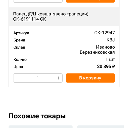
Палец (Г/Ц ковша-звено трапеции)
СК-6191114 СК
СК-12947
Артикул
KBJ
Бренд
Иваново
Склад
Березниковская
1 шт
Кол-во
20 895 ₽
Цена
В корзину
Похожие товары