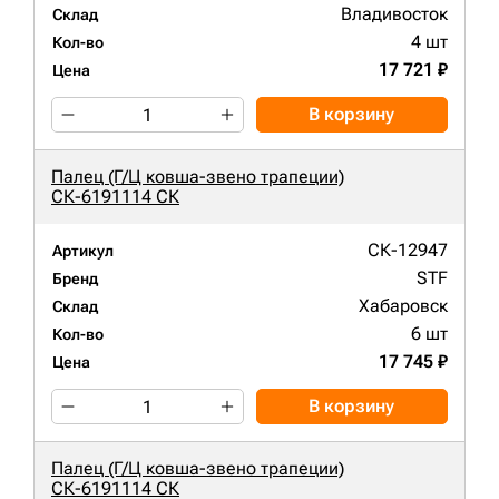
Владивосток
Склад
4 шт
Кол-во
17 721 ₽
Цена
В корзину
Палец (Г/Ц ковша-звено трапеции)
СК-6191114 СК
СК-12947
Артикул
STF
Бренд
Хабаровск
Склад
6 шт
Кол-во
17 745 ₽
Цена
В корзину
Палец (Г/Ц ковша-звено трапеции)
СК-6191114 СК