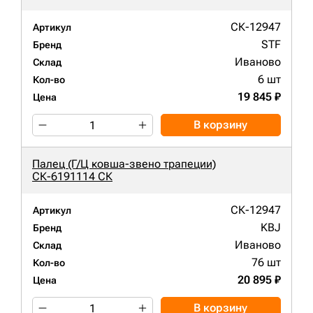
СК-12947
Артикул
STF
Бренд
Иваново
Склад
6 шт
Кол-во
19 845 ₽
Цена
В корзину
Палец (Г/Ц ковша-звено трапеции)
СК-6191114 СК
СК-12947
Артикул
KBJ
Бренд
Иваново
Склад
76 шт
Кол-во
20 895 ₽
Цена
В корзину