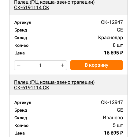
Палец (Г/Ц ковша-звено трапеции)
СК-6191114 СК
СК-12947
Артикул
GE
Бренд
Краснодар
Склад
8 шт
Кол-во
16 695 ₽
Цена
В корзину
Палец (Г/Ц ковша-звено трапеции)
СК-6191114 СК
СК-12947
Артикул
GE
Бренд
Иваново
Склад
5 шт
Кол-во
16 695 ₽
Цена