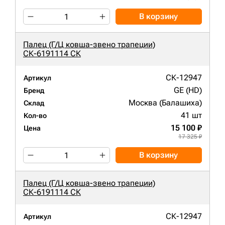
В корзину
Палец (Г/Ц ковша-звено трапеции)
СК-6191114 СК
СК-12947
Артикул
GE (HD)
Бренд
Москва (Балашиха)
Склад
41 шт
Кол-во
15 100 ₽
Цена
17 325 ₽
В корзину
Палец (Г/Ц ковша-звено трапеции)
СК-6191114 СК
СК-12947
Артикул