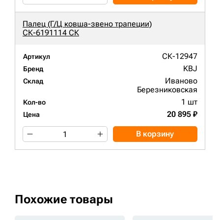
Палец (Г/Ц ковша-звено трапеции)
СК-6191114 СК
СК-12947
Артикул
KBJ
Бренд
Иваново
Склад
Березниковская
1 шт
Кол-во
20 895 ₽
Цена
В корзину
Похожие товары