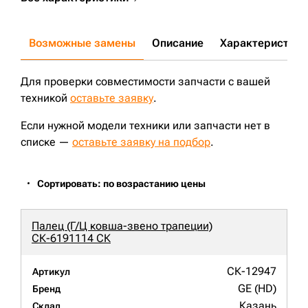
Возможные замены
Описание
Характеристики
Для проверки совместимости запчасти с вашей
техникой
оставьте заявку
.
Если нужной модели техники или запчасти нет в
списке —
оставьте заявку на подбор
.
Сортировать: по возрастанию цены
Палец (Г/Ц ковша-звено трапеции)
СК-6191114 СК
СК-12947
Артикул
GE (HD)
Бренд
Казань
Склад