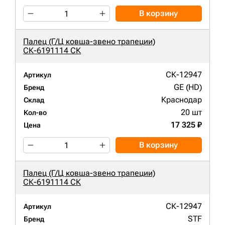
В корзину
Палец (Г/Ц ковша-звено трапеции)
СК-6191114 СК
СК-12947
Артикул
GE (HD)
Бренд
Краснодар
Склад
20 шт
Кол-во
17 325 ₽
Цена
В корзину
Палец (Г/Ц ковша-звено трапеции)
СК-6191114 СК
СК-12947
Артикул
STF
Бренд