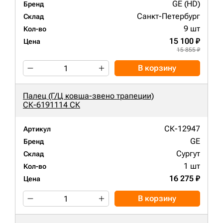
GE (HD)
Бренд
Санкт-Петербург
Склад
9 шт
Кол-во
15 100 ₽
Цена
15 855 ₽
В корзину
Палец (Г/Ц ковша-звено трапеции)
СК-6191114 СК
СК-12947
Артикул
GE
Бренд
Сургут
Склад
1 шт
Кол-во
16 275 ₽
Цена
В корзину