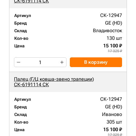
СК-6191114 СК
СК-12947
Артикул
GE (HD)
Бренд
Владивосток
Склад
130 шт
Кол-во
15 100 ₽
Цена
17 325 ₽
В корзину
Палец (Г/Ц ковша-звено трапеции)
СК-6191114 СК
СК-12947
Артикул
GE (HD)
Бренд
Иваново
Склад
305 шт
Кол-во
15 100 ₽
Цена
17 325 ₽