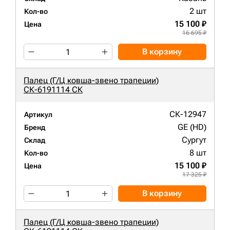
2 шт
Кол-во
15 100 ₽
Цена
16 695 ₽
В корзину
Палец (Г/Ц ковша-звено трапеции)
СК-6191114 СК
СК-12947
Артикул
GE (HD)
Бренд
Сургут
Склад
8 шт
Кол-во
15 100 ₽
Цена
17 325 ₽
В корзину
Палец (Г/Ц ковша-звено трапеции)