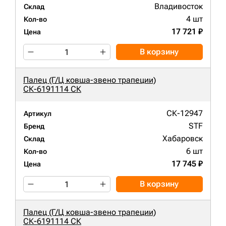
Владивосток
Склад
4 шт
Кол-во
17 721 ₽
Цена
В корзину
Палец (Г/Ц ковша-звено трапеции)
СК-6191114 СК
СК-12947
Артикул
STF
Бренд
Хабаровск
Склад
6 шт
Кол-во
17 745 ₽
Цена
В корзину
Палец (Г/Ц ковша-звено трапеции)
СК-6191114 СК