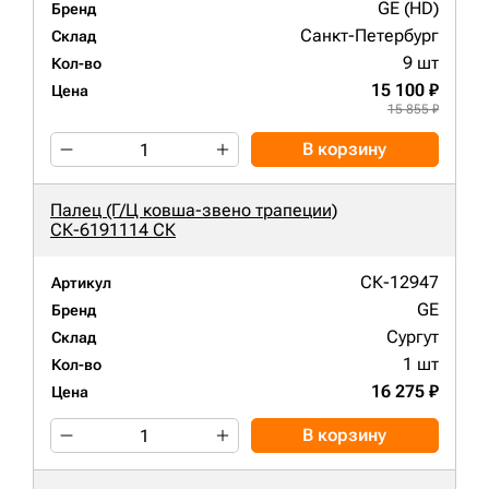
GE (HD)
Бренд
Санкт-Петербург
Склад
9 шт
Кол-во
15 100 ₽
Цена
15 855 ₽
В корзину
Палец (Г/Ц ковша-звено трапеции)
СК-6191114 СК
СК-12947
Артикул
GE
Бренд
Сургут
Склад
1 шт
Кол-во
16 275 ₽
Цена
В корзину