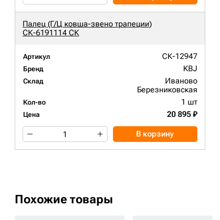
Палец (Г/Ц ковша-звено трапеции)
СК-6191114 СК
СК-12947
Артикул
KBJ
Бренд
Иваново
Склад
Березниковская
1 шт
Кол-во
20 895 ₽
Цена
В корзину
Похожие товары