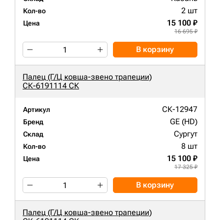
2 шт
Кол-во
15 100 ₽
Цена
16 695 ₽
В корзину
Палец (Г/Ц ковша-звено трапеции)
СК-6191114 СК
СК-12947
Артикул
GE (HD)
Бренд
Сургут
Склад
8 шт
Кол-во
15 100 ₽
Цена
17 325 ₽
В корзину
Палец (Г/Ц ковша-звено трапеции)