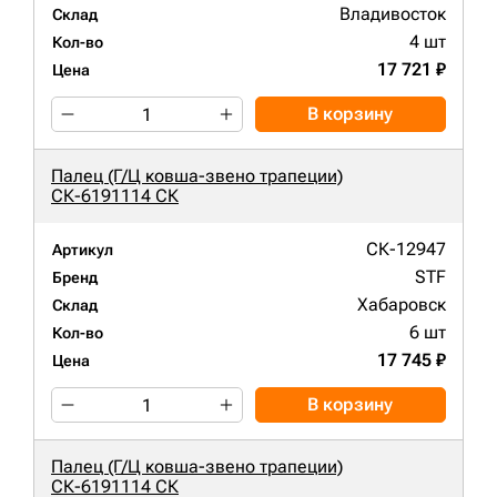
Владивосток
Склад
4 шт
Кол-во
17 721 ₽
Цена
В корзину
Палец (Г/Ц ковша-звено трапеции)
СК-6191114 СК
СК-12947
Артикул
STF
Бренд
Хабаровск
Склад
6 шт
Кол-во
17 745 ₽
Цена
В корзину
Палец (Г/Ц ковша-звено трапеции)
СК-6191114 СК