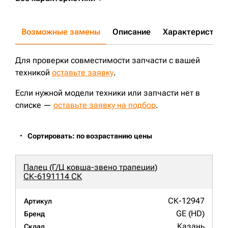
Возможные замены
Описание
Характеристики
Для проверки совместимости запчасти с вашей
техникой
оставьте заявку
.
Если нужной модели техники или запчасти нет в
списке —
оставьте заявку на подбор
.
Сортировать: по возрастанию цены
Палец (Г/Ц ковша-звено трапеции)
СК-6191114 СК
СК-12947
Артикул
GE (HD)
Бренд
Казань
Склад