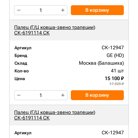
В корзину
Палец (Г/Ц ковша-звено трапеции)
СК-6191114 СК
СК-12947
Артикул
GE (HD)
Бренд
Москва (Балашиха)
Склад
41 шт
Кол-во
15 100 ₽
Цена
17 325 ₽
В корзину
Палец (Г/Ц ковша-звено трапеции)
СК-6191114 СК
СК-12947
Артикул