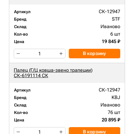
СК-12947
Артикул
STF
Бренд
Иваново
Склад
6 шт
Кол-во
19 845 ₽
Цена
В корзину
Палец (Г/Ц ковша-звено трапеции)
СК-6191114 СК
СК-12947
Артикул
KBJ
Бренд
Иваново
Склад
76 шт
Кол-во
20 895 ₽
Цена
В корзину