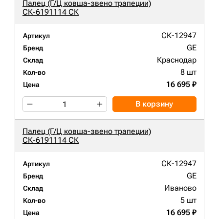
Палец (Г/Ц ковша-звено трапеции)
СК-6191114 СК
СК-12947
Артикул
GE
Бренд
Краснодар
Склад
8 шт
Кол-во
16 695 ₽
Цена
В корзину
Палец (Г/Ц ковша-звено трапеции)
СК-6191114 СК
СК-12947
Артикул
GE
Бренд
Иваново
Склад
5 шт
Кол-во
16 695 ₽
Цена