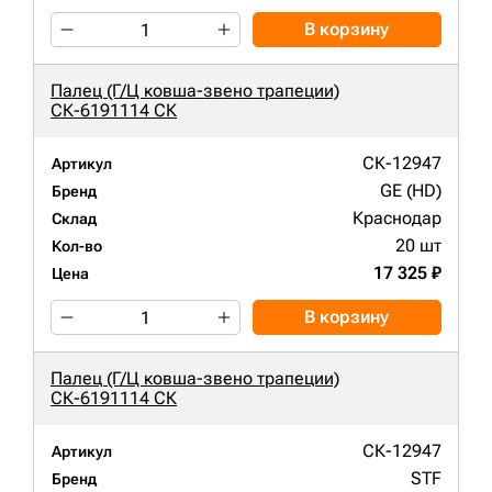
В корзину
Палец (Г/Ц ковша-звено трапеции)
СК-6191114 СК
СК-12947
Артикул
GE (HD)
Бренд
Краснодар
Склад
20 шт
Кол-во
17 325 ₽
Цена
В корзину
Палец (Г/Ц ковша-звено трапеции)
СК-6191114 СК
СК-12947
Артикул
STF
Бренд