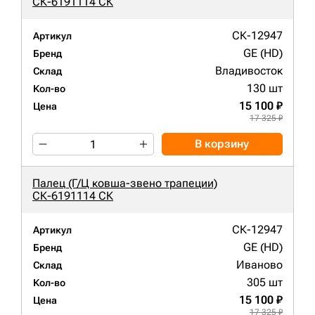
СК-6191114 СК
СК-12947
Артикул
GE (HD)
Бренд
Владивосток
Склад
130 шт
Кол-во
15 100 ₽
Цена
17 325 ₽
В корзину
Палец (Г/Ц ковша-звено трапеции)
СК-6191114 СК
СК-12947
Артикул
GE (HD)
Бренд
Иваново
Склад
305 шт
Кол-во
15 100 ₽
Цена
17 325 ₽