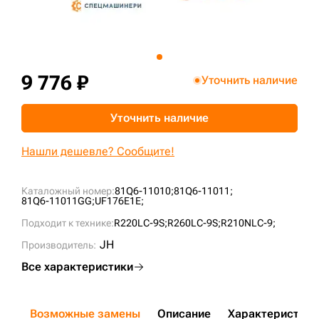
+7 (499) 394-50-93
9 776 ₽
Уточнить наличие
Уточнить наличие
Нашли дешевле? Сообщите!
Каталожный номер:
81Q6-11010;
81Q6-11011;
81Q6-11011GG;
UF176E1E;
Подходит к технике:
R220LC-9S;
R260LC-9S;
R210NLC-9;
JH
Производитель:
Все характеристики
Возможные замены
Описание
Характеристики