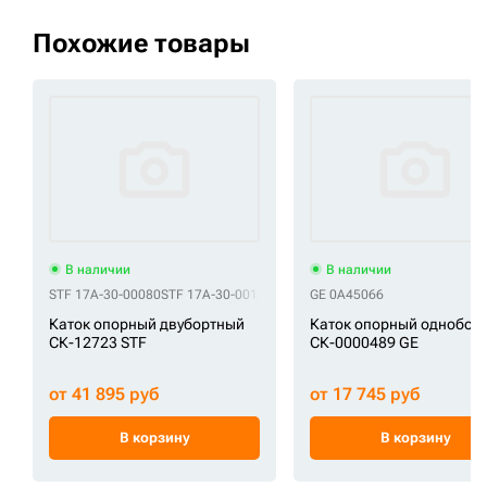
Похожие товары
В наличии
В наличии
STF 17A-30-00080
STF 17A-30-00181
STF 17A-30-00620
GE 0A45066
STF 17A-30-006
Каток опорный двубортный
Каток опорный однобор
СК-12723 STF
СК-0000489 GE
от 41 895 руб
от 17 745 руб
В корзину
В корзину