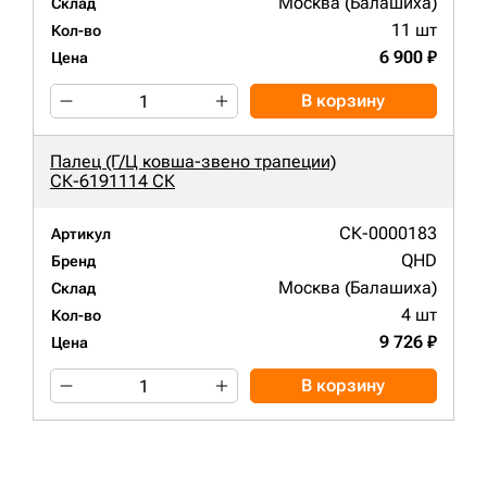
Москва (Балашиха)
Склад
11 шт
Кол-во
6 900 ₽
Цена
В корзину
Палец (Г/Ц ковша-звено трапеции)
СК-6191114 СК
СК-0000183
Артикул
QHD
Бренд
Москва (Балашиха)
Склад
4 шт
Кол-во
9 726 ₽
Цена
В корзину