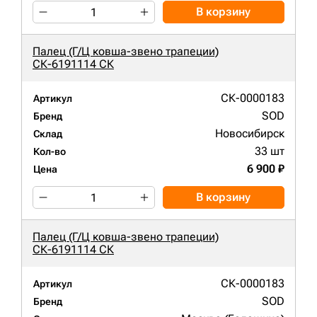
В корзину
Палец (Г/Ц ковша-звено трапеции)
СК-6191114 СК
СК-0000183
Артикул
SOD
Бренд
Новосибирск
Склад
33 шт
Кол-во
6 900 ₽
Цена
В корзину
Палец (Г/Ц ковша-звено трапеции)
СК-6191114 СК
СК-0000183
Артикул
SOD
Бренд