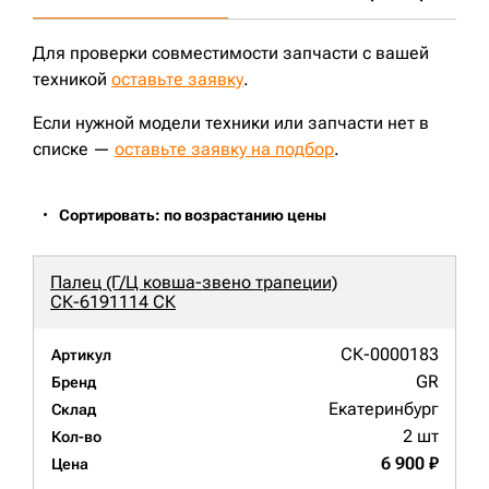
Для проверки совместимости запчасти с вашей
техникой
оставьте заявку
.
Если нужной модели техники или запчасти нет в
списке —
оставьте заявку на подбор
.
Сортировать: по возрастанию цены
Палец (Г/Ц ковша-звено трапеции)
СК-6191114 СК
СК-0000183
Артикул
GR
Бренд
Екатеринбург
Склад
2 шт
Кол-во
6 900 ₽
Цена