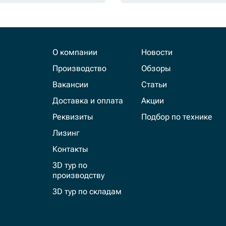
О компании
Новости
Производство
Обзоры
Вакансии
Статьи
Доставка и оплата
Акции
Реквизиты
Подбор по технике
Лизинг
Контакты
3D тур по
производству
3D тур по складам