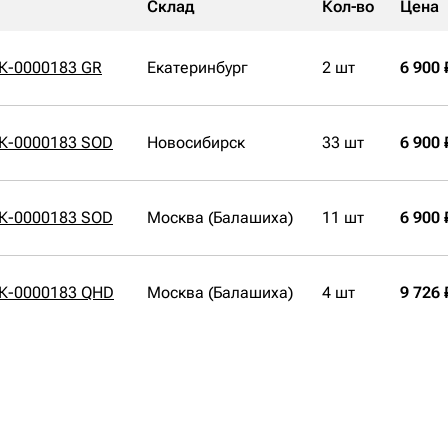
Склад
Кол-во
Цена
К-0000183 GR
Екатеринбург
2 шт
6 900 
СК-0000183 SOD
Новосибирск
33 шт
6 900 
СК-0000183 SOD
Москва (Балашиха)
11 шт
6 900 
СК-0000183 QHD
Москва (Балашиха)
4 шт
9 726 