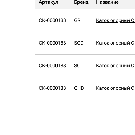
Артикул
Бренд
Название
СК-0000183
GR
Каток опорный С
СК-0000183
SOD
Каток опорный 
СК-0000183
SOD
Каток опорный 
СК-0000183
QHD
Каток опорный 