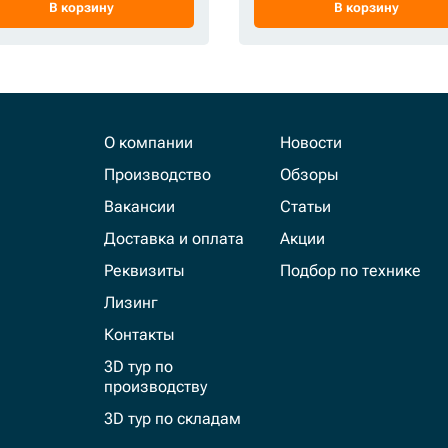
В корзину
В корзину
О компании
Новости
Производство
Обзоры
Вакансии
Статьи
Доставка и оплата
Акции
Реквизиты
Подбор по технике
Лизинг
Контакты
3D тур по
производству
3D тур по складам