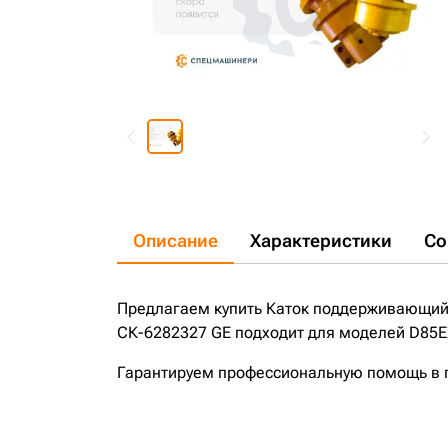
Описание
Характеристики
Со
Предлагаем купить Каток поддерживающий
СК-6282327 GE подходит для моделей D85EX
Гарантируем профессиональную помощь в по