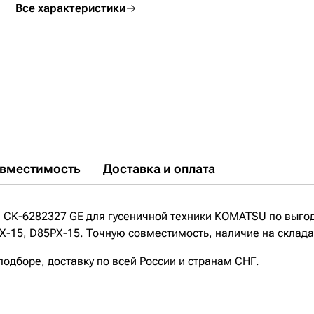
Все характеристики
вместимость
Доставка и оплата
 СК-6282327 GE для гусеничной техники KOMATSU по выго
-15, D85PX-15. Точную совместимость, наличие на складах
дборе, доставку по всей России и странам СНГ.