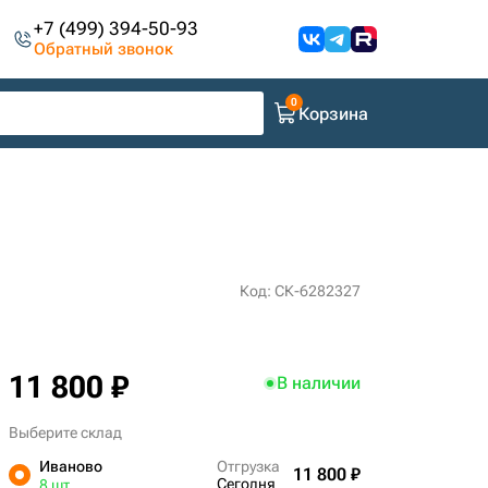
+7 (499) 394-50-93
Обратный звонок
Корзина
Код: СК-6282327
11 800 ₽
В наличии
Выберите склад
Иваново
Отгрузка
11 800 ₽
Сегодня
8 шт