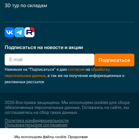
3D тур по складам
Подписаться
на новости и акции
Подписаться
Нажимая на "Подписаться" я даю
согласие
на
обработку
персональных данных
, а так же на получение информационных и
рекламных рассылок
2026 Все права защищены. Мы используем cookies для сбора
обезличенных персональных данных. Оставаясь на сайте, вы
соглашаетесь на сбор таких данных.
Политика конфиденциальности
Пользовательское соглашение
Политика обработки персональных данных
Мы используем файлы cookie. Продолжая