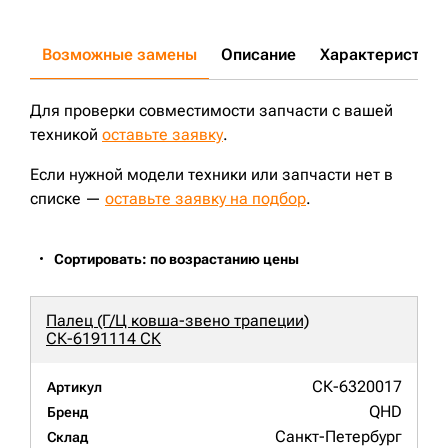
Возможные замены
Описание
Характеристики
Для проверки совместимости запчасти с вашей
техникой
оставьте заявку
.
Если нужной модели техники или запчасти нет в
списке —
оставьте заявку на подбор
.
Сортировать: по возрастанию цены
Палец (Г/Ц ковша-звено трапеции)
СК-6191114 СК
СК-6320017
Артикул
QHD
Бренд
Санкт-Петербург
Склад