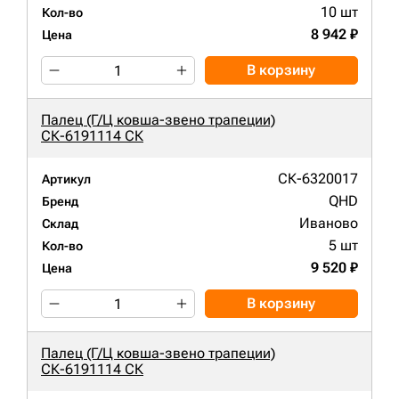
10 шт
Кол-во
8 942 ₽
Цена
В корзину
Палец (Г/Ц ковша-звено трапеции)
СК-6191114 СК
СК-6320017
Артикул
QHD
Бренд
Иваново
Склад
5 шт
Кол-во
9 520 ₽
Цена
В корзину
Палец (Г/Ц ковша-звено трапеции)
СК-6191114 СК