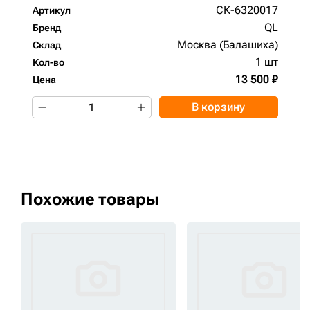
СК-6320017
Артикул
QL
Бренд
Москва (Балашиха)
Склад
1 шт
Кол-во
13 500 ₽
Цена
В корзину
Похожие товары