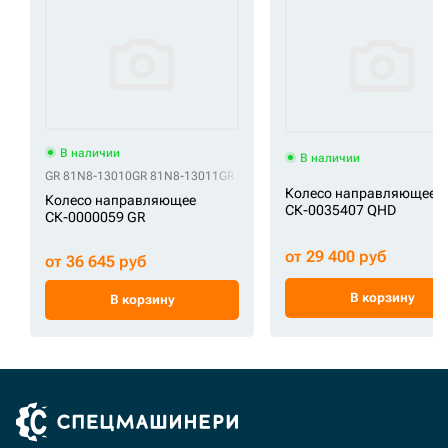
В наличии
В наличии
GR 81N8-13010
GR 81N8-13011
GR UX102E3E
Колесо направляющее
Колесо направляющее
СК-0035407 QHD
СК-0000059 GR
от 29 400 руб
от 36 645 руб
В корзину
В корзину