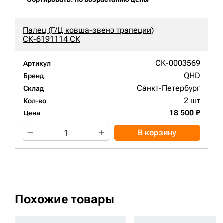
Палец (Г/Ц ковша-звено трапеции)
СК-6191114 СК
СК-0003569
Артикул
QHD
Бренд
Санкт-Петербург
Склад
2 шт
Кол-во
18 500 ₽
Цена
В корзину
Похожие товары