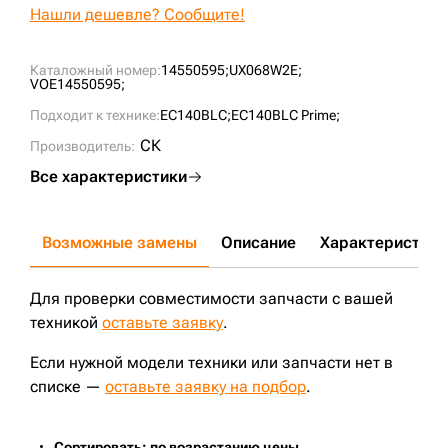
Нашли дешевле? Сообщите!
Каталожный номер:
14550595;
UX068W2E;
VOE14550595;
Подходит к технике:
EC140BLC;
EC140BLC Prime;
СК
Производитель:
Все характеристики
Возможные замены
Описание
Характеристики
Для проверки совместимости запчасти с вашей
техникой
оставьте заявку
.
Если нужной модели техники или запчасти нет в
списке —
оставьте заявку на подбор
.
Сортировать: по возрастанию цены