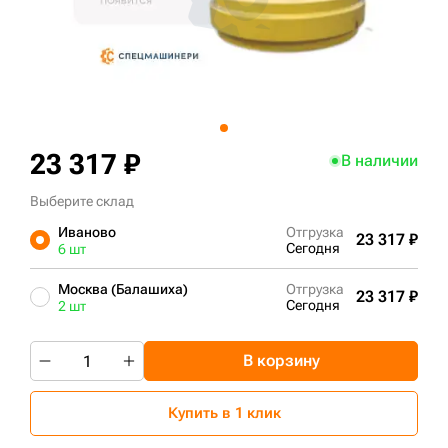
+7 (499) 394-50-93
23 317 ₽
В наличии
Выберите склад
Иваново
Отгрузка
23 317 ₽
Сегодня
6 шт
Москва (Балашиха)
Отгрузка
23 317 ₽
Сегодня
2 шт
В корзину
Купить в 1 клик