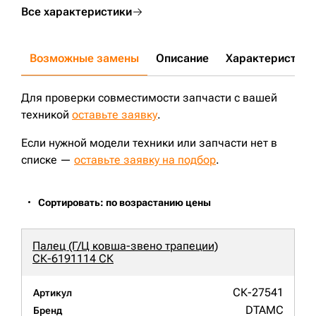
Все характеристики
Возможные замены
Описание
Характеристики
Для проверки совместимости запчасти с вашей
техникой
оставьте заявку
.
Если нужной модели техники или запчасти нет в
списке —
оставьте заявку на подбор
.
Сортировать: по возрастанию цены
Палец (Г/Ц ковша-звено трапеции)
СК-6191114 СК
СК-27541
Артикул
DTAMC
Бренд