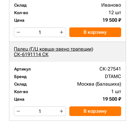
Иваново
Склад
12 шт
Кол-во
19 500 ₽
Цена
В корзину
Палец (Г/Ц ковша-звено трапеции)
СК-6191114 СК
СК-27541
Артикул
DTAMC
Бренд
Москва (Балашиха)
Склад
1 шт
Кол-во
19 500 ₽
Цена
В корзину