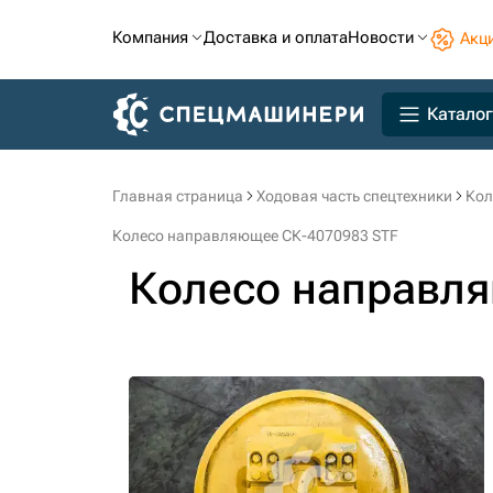
Компания
Доставка и оплата
Новости
Акц
Каталог
Главная страница
Ходовая часть спецтехники
Кол
Колесо направляющее СК-4070983 STF
Колесо направл