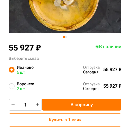
+7 (499) 394-50-93
55 927 ₽
В наличии
Выберите склад
Иваново
Отгрузка
55 927 ₽
Сегодня
6 шт
Воронеж
Отгрузка
55 927 ₽
Сегодня
2 шт
В корзину
Купить в 1 клик