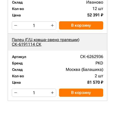
Иваново
Склад
12 шт
Кол-во
52 391 ₽
Цена
В корзину
Палец (Г/Ц ковша-звено трапеции)
СК-6191114 СК
СК-6262936
Артикул
PKD
Бренд
Москва (Балашиха)
Склад
2 шт
Кол-во
81 570 ₽
Цена
В корзину