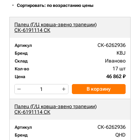
Сортировать: по возрастанию цены
Палец (Г/Ц ковша-звено трапеции)
СК-6191114 СК
СК-6262936
Артикул
KBJ
Бренд
Иваново
Склад
17 шт
Кол-во
46 862 ₽
Цена
В корзину
Палец (Г/Ц ковша-звено трапеции)
СК-6191114 СК
СК-6262936
Артикул
QHD
Бренд