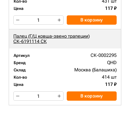
431 шт
Кол-во
117 ₽
Цена
В корзину
Палец (Г/Ц ковша-звено трапеции)
СК-6191114 СК
СК-0002295
Артикул
QHD
Бренд
Москва (Балашиха)
Склад
414 шт
Кол-во
117 ₽
Цена
В корзину