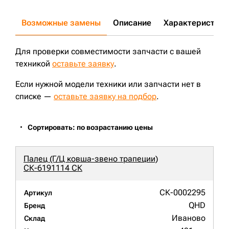
Возможные замены
Описание
Характеристики
Для проверки совместимости запчасти с вашей
техникой
оставьте заявку
.
Если нужной модели техники или запчасти нет в
списке —
оставьте заявку на подбор
.
Сортировать: по возрастанию цены
Палец (Г/Ц ковша-звено трапеции)
СК-6191114 СК
СК-0002295
Артикул
QHD
Бренд
Иваново
Склад