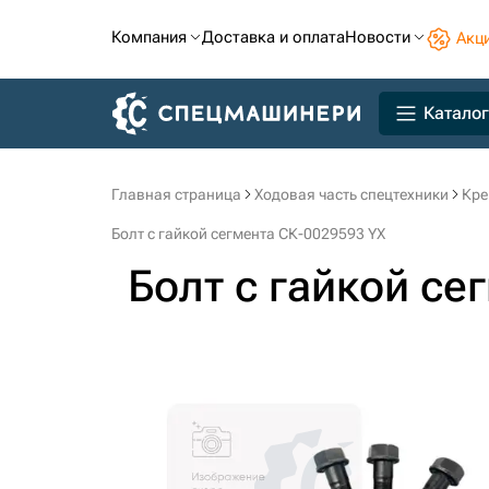
Компания
Доставка и оплата
Новости
Акц
Каталог
Главная страница
Ходовая часть спецтехники
Кре
Болт с гайкой сегмента СК-0029593 YX
Болт с гайкой се