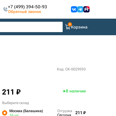
+7 (499) 394-50-93
Обратный звонок
Корзина
Код: СК-0029593
211 ₽
В наличии
Выберите склад
Москва (Балашиха)
Отгрузка
211 ₽
Сегодня
16 шт