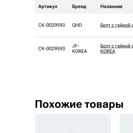
Артикул
Бренд
Название
СК-0029593
QHD
Болт с гайкой
JF-
Болт с гайкой
СК-0029593
KOREA
KOREA
Похожие товары