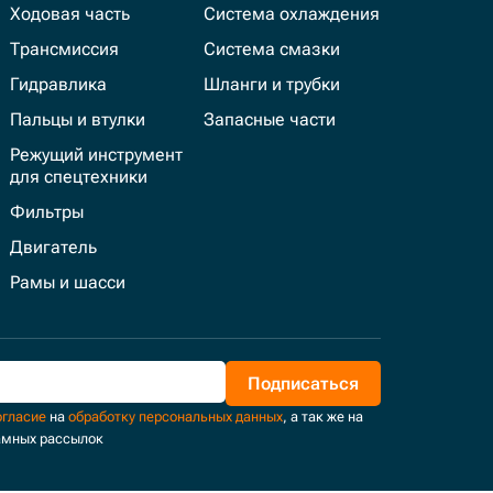
Ходовая часть
Система охлаждения
Трансмиссия
Система смазки
Гидравлика
Шланги и трубки
Пальцы и втулки
Запасные части
Режущий инструмент
для спецтехники
Фильтры
Двигатель
Рамы и шасси
Подписаться
огласие
на
обработку персональных данных
, а так же на
амных рассылок