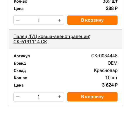
389 шт
Кол-во
288 ₽
Цена
В корзину
Палец (Г/Ц ковша-звено трапеции)
СК-6191114 СК
СК-0034448
Артикул
OEM
Бренд
Краснодар
Склад
10 шт
Кол-во
3 624 ₽
Цена
В корзину