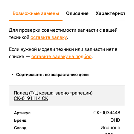
Возможные замены
Описание
Характеристики
Для проверки совместимости запчасти с вашей
техникой
оставьте заявку
.
Если нужной модели техники или запчасти нет в
списке —
оставьте заявку на подбор
.
Сортировать: по возрастанию цены
Палец (Г/Ц ковша-звено трапеции)
СК-6191114 СК
СК-0034448
Артикул
QHD
Бренд
Иваново
Склад