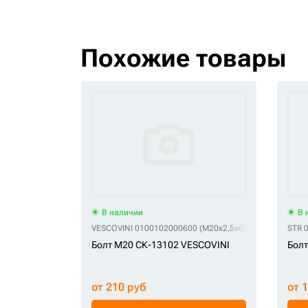
Похожие товары
В наличии
В 
VESCOVINI 0100102000600 (M20x2,5x60)
VESCOVINI 010
STR 
Болт M20 СК-13102 VESCOVINI
Болт
от 210 руб
от 