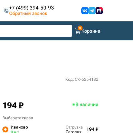
+7 (499) 394-50-93
Обратный звонок
Корзина
Код: СК-6254182
194 ₽
В наличии
Выберите склад
Иваново
Отгрузка
194 ₽
Сегодня
8 шт