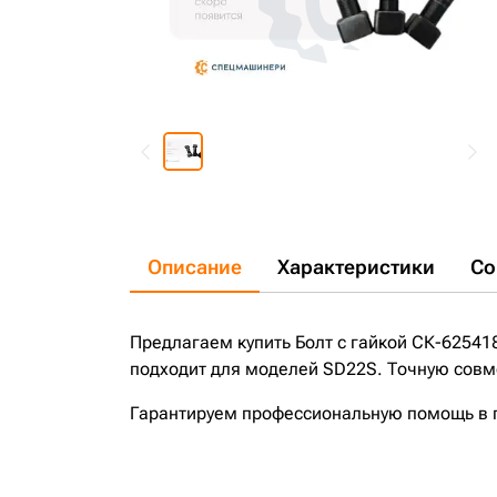
Описание
Характеристики
Со
Предлагаем купить Болт с гайкой СК-625418
подходит для моделей SD22S. Точную совме
Гарантируем профессиональную помощь в по