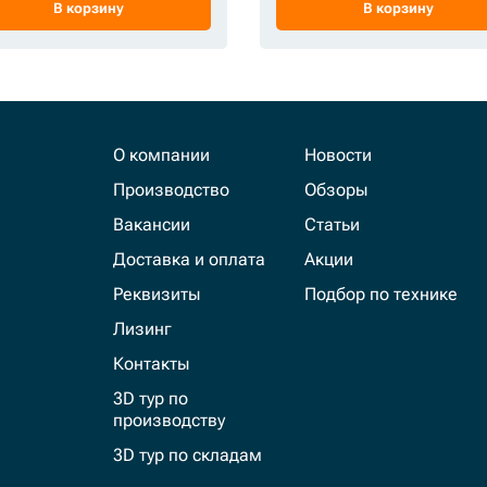
В корзину
В корзину
О компании
Новости
Производство
Обзоры
Вакансии
Статьи
Доставка и оплата
Акции
Реквизиты
Подбор по технике
Лизинг
Контакты
3D тур по
производству
3D тур по складам