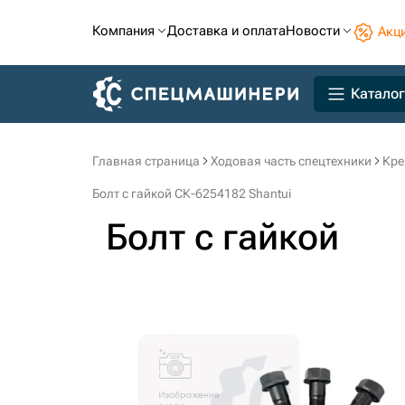
Компания
Доставка и оплата
Новости
Акц
Каталог
Главная страница
Ходовая часть спецтехники
Кре
Болт с гайкой СК-6254182 Shantui
Болт с гайкой