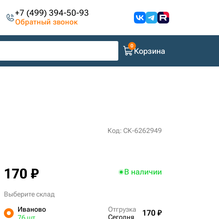
+7 (499) 394-50-93
Обратный звонок
Корзина
Код: СК-6262949
170 ₽
В наличии
Выберите склад
Иваново
Отгрузка
170 ₽
Сегодня
76 шт