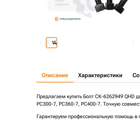
Описание
Характеристики
Со
Предлагаем купить Болт СК-6262949 QHD д
PC300-7, PC360-7, PC400-7. Точную совмест
Гарантируем профессиональную помощь в по