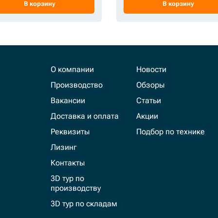
В корзину
В корзину
О компании
Новости
Производство
Обзоры
Вакансии
Статьи
Доставка и оплата
Акции
Реквизиты
Подбор по технике
Лизинг
Контакты
3D тур по
производству
3D тур по складам