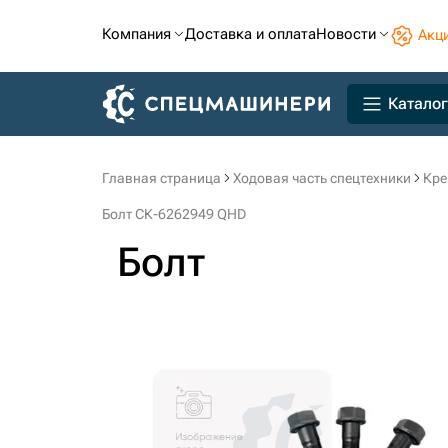
Компания
Доставка и оплата
Новости
Акц
Каталог
Главная страница
Ходовая часть спецтехники
Кре
Болт СК-6262949 QHD
Болт