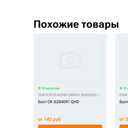
Похожие товары
В наличии
В 
QHD 01010-62050 (M20x2,5x50)
QHD 0120102000500 (M
OEM 
Болт СК-6284091 QHD
Бол
от 142 руб
от 