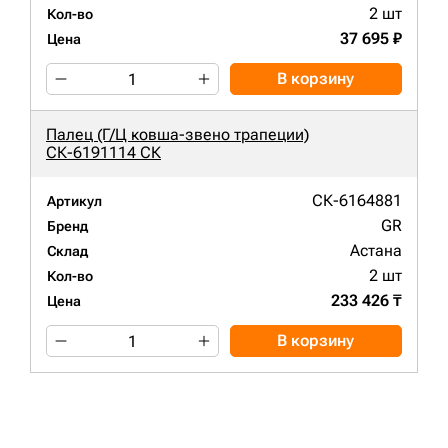
2 шт
Кол-во
37 695 ₽
Цена
В корзину
Палец (Г/Ц ковша-звено трапеции)
СК-6191114 СК
СК-6164881
Артикул
GR
Бренд
Астана
Склад
2 шт
Кол-во
233 426 ₸
Цена
В корзину