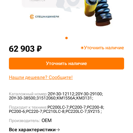
+7 (499) 394-50-93
62 903 ₽
Уточнить наличие
Уточнить наличие
Нашли дешевле? Сообщите!
Каталожный номер:
20Y-30-12112;
20Y-30-29100;
20Y-30-38500;
31512060;
KM1556A;
KM3131;
Подходит к технике:
PC200LC-7;
PC200-7;
PC200-8;
PC200-6;
PC220-7;
PC210LC-8;
PC220LC-7;
SY215 ;
OEM
Производитель:
Все характеристики