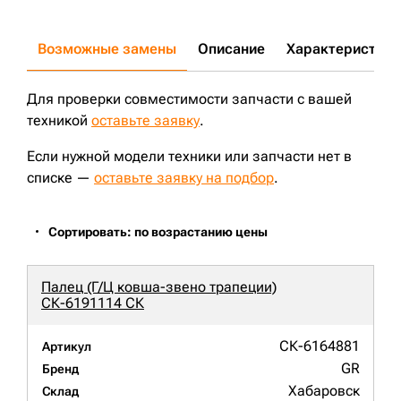
Возможные замены
Описание
Характеристики
Для проверки совместимости запчасти с вашей
техникой
оставьте заявку
.
Если нужной модели техники или запчасти нет в
списке —
оставьте заявку на подбор
.
Сортировать: по возрастанию цены
Палец (Г/Ц ковша-звено трапеции)
СК-6191114 СК
СК-6164881
Артикул
GR
Бренд
Хабаровск
Склад