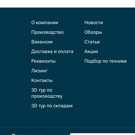
О компании
Новости
Производство
Обзоры
Вакансии
Статьи
Доставка и оплата
Акции
Реквизиты
Подбор по технике
Лизинг
Контакты
3D тур по
производству
3D тур по складам