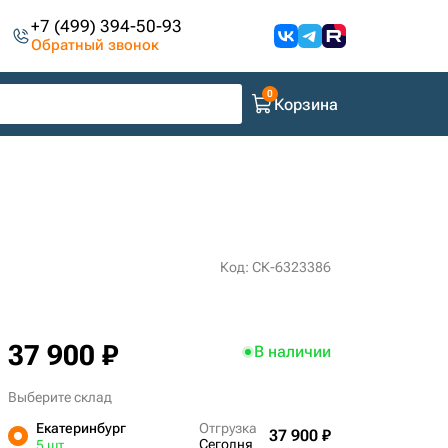
+7 (499) 394-50-93
Обратный звонок
Корзина
Код: СК-6323386
37 900 ₽
В наличии
Выберите склад
Екатеринбург
Отгрузка
37 900 ₽
Сегодня
5 шт