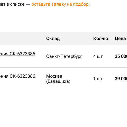
нет в списке —
оставьте заявку на подбор
.
Склад
Кол-во
Цена
ния СК-6323386
Санкт-Петербург
4 шт
35 00
ния СК-6323386
Москва
1 шт
39 00
(Балашиха)