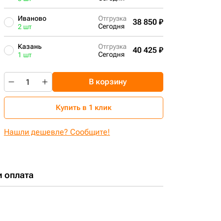
Иваново
Отгрузка
38 850 ₽
Сегодня
2 шт
Казань
Отгрузка
40 425 ₽
Сегодня
1 шт
В корзину
Купить в 1 клик
Нашли дешевле? Сообщите!
и оплата