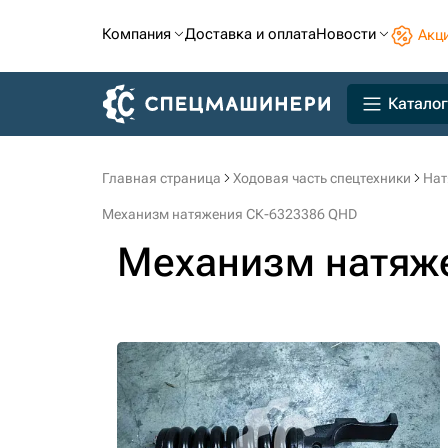
Компания
Доставка и оплата
Новости
Акц
Каталог
Главная страница
Ходовая часть спецтехники
Нат
Механизм натяжения СК-6323386 QHD
Механизм натяж