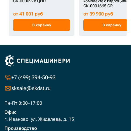
СК-0000978 QHD
комплекте с гидроцили
СК-0001665 GR
от 41 001 руб
от 39 900 руб
В корзину
В корзину
+7 (499) 394-50-93
sksale@skdst.ru
Пн-Пт 8:00–17:00
Офис
г. Иваново, ул. Жиделева, д. 15
Производство