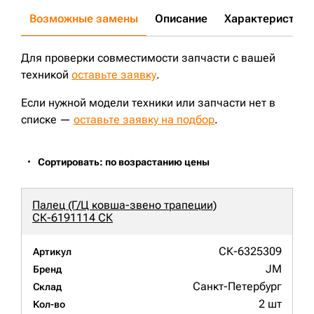
Возможные замены
Описание
Характеристики
Для проверки совместимости запчасти с вашей
техникой
оставьте заявку
.
Если нужной модели техники или запчасти нет в
списке —
оставьте заявку на подбор
.
Сортировать: по возрастанию цены
Палец (Г/Ц ковша-звено трапеции)
СК-6191114 СК
СК-6325309
Артикул
JM
Бренд
Санкт-Петербург
Склад
2 шт
Кол-во