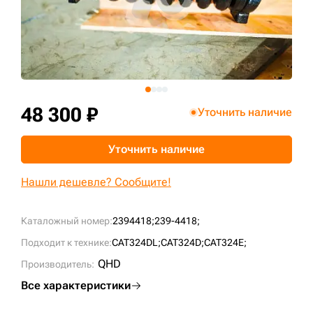
+7 (499) 394-50-93
48 300 ₽
Уточнить наличие
Уточнить наличие
Нашли дешевле? Сообщите!
Каталожный номер:
2394418;
239-4418;
Подходит к технике:
CAT324DL;
CAT324D;
CAT324E;
QHD
Производитель:
Все характеристики