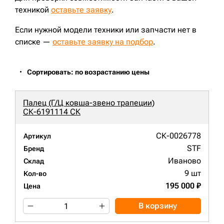
техникой
оставьте заявку
.
Если нужной модели техники или запчасти нет в
списке —
оставьте заявку на подбор
.
Сортировать: по возрастанию цены
Палец (Г/Ц ковша-звено трапеции)
СК-6191114 СК
СК-0026778
Артикул
STF
Бренд
Иваново
Склад
9 шт
Кол-во
195 000 ₽
Цена
В корзину