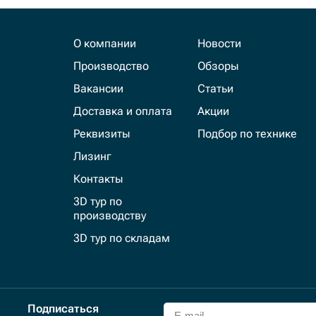
О компании
Новости
Производство
Обзоры
Вакансии
Статьи
Доставка и оплата
Акции
Реквизиты
Подбор по технике
Лизинг
Контакты
3D тур по
производству
3D тур по складам
Подписаться