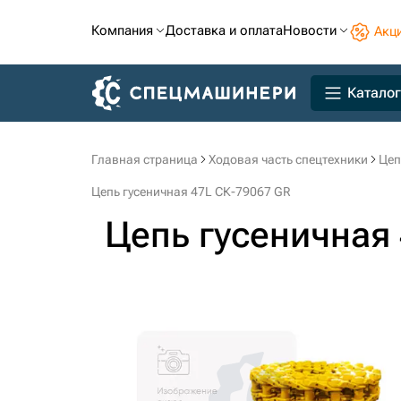
Компания
Доставка и оплата
Новости
Акц
Каталог
Главная страница
Ходовая часть спецтехники
Цеп
Цепь гусеничная 47L СК-79067 GR
Цепь гусеничная