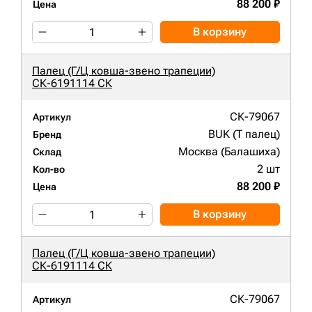
88 200 ₽
Цена
В корзину
Палец (Г/Ц ковша-звено трапеции)
СК-6191114 СК
СК-79067
Артикул
BUK (Т палец)
Бренд
Москва (Балашиха)
Склад
2 шт
Кол-во
88 200 ₽
Цена
В корзину
Палец (Г/Ц ковша-звено трапеции)
СК-6191114 СК
СК-79067
Артикул