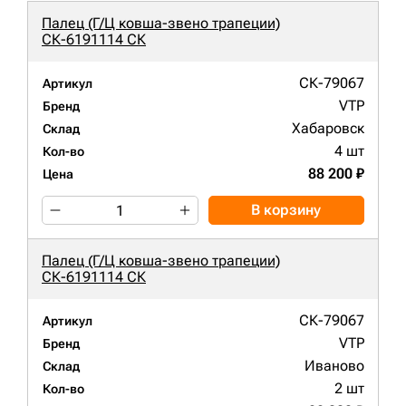
Палец (Г/Ц ковша-звено трапеции)
СК-6191114 СК
СК-79067
Артикул
VTP
Бренд
Хабаровск
Склад
4 шт
Кол-во
88 200 ₽
Цена
В корзину
Палец (Г/Ц ковша-звено трапеции)
СК-6191114 СК
СК-79067
Артикул
VTP
Бренд
Иваново
Склад
2 шт
Кол-во