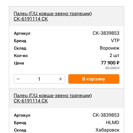
Палец (Г/Ц ковша-звено трапеции)
СК-6191114 СК
СК-3839853
Артикул
VTP
Бренд
Воронеж
Склад
2 шт
Кол-во
77 900 ₽
Цена
85 000 ₽
В корзину
Палец (Г/Ц ковша-звено трапеции)
СК-6191114 СК
СК-3839853
Артикул
HLMD
Бренд
Хабаровск
Склад