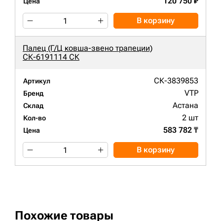
120 750 ₽
Цена
В корзину
Палец (Г/Ц ковша-звено трапеции)
СК-6191114 СК
СК-3839853
Артикул
VTP
Бренд
Астана
Склад
2 шт
Кол-во
583 782 ₸
Цена
В корзину
Похожие товары