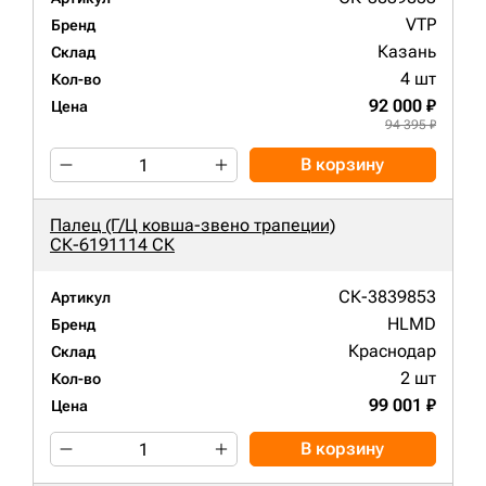
VTP
Бренд
Казань
Склад
4 шт
Кол-во
92 000 ₽
Цена
94 395 ₽
В корзину
Палец (Г/Ц ковша-звено трапеции)
СК-6191114 СК
СК-3839853
Артикул
HLMD
Бренд
Краснодар
Склад
2 шт
Кол-во
99 001 ₽
Цена
В корзину