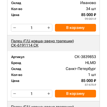
Иваново
Склад
34 шт
Кол-во
85 000 ₽
Цена
99 001 ₽
В корзину
Палец (Г/Ц ковша-звено трапеции)
СК-6191114 СК
СК-3839853
Артикул
HLMD
Бренд
Санкт-Петербург
Склад
1 шт
Кол-во
85 000 ₽
Цена
87 675 ₽
В корзину
Палец (Г/Ц ковша-звено трапеции)