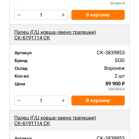
99 001 ₽
В корзину
Палец (Г/Ц ковша-звено трапеции)
СК-6191114 СК
СК-3839853
Артикул
SOD
Бренд
Воронеж
Склад
2 шт
Кол-во
89 900 ₽
Цена
104 895 ₽
В корзину
Палец (Г/Ц ковша-звено трапеции)
СК-6191114 СК
СК-3839853
Артикул