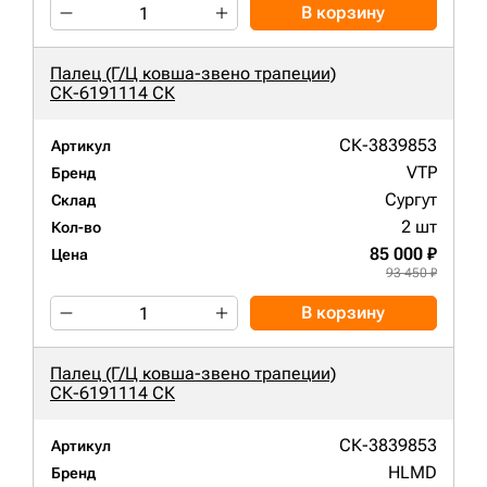
В корзину
Палец (Г/Ц ковша-звено трапеции)
СК-6191114 СК
СК-3839853
Артикул
VTP
Бренд
Сургут
Склад
2 шт
Кол-во
85 000 ₽
Цена
93 450 ₽
В корзину
Палец (Г/Ц ковша-звено трапеции)
СК-6191114 СК
СК-3839853
Артикул
HLMD
Бренд