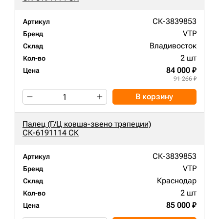
СК-3839853
Артикул
VTP
Бренд
Владивосток
Склад
2 шт
Кол-во
84 000 ₽
Цена
91 266 ₽
В корзину
Палец (Г/Ц ковша-звено трапеции)
СК-6191114 СК
СК-3839853
Артикул
VTP
Бренд
Краснодар
Склад
2 шт
Кол-во
85 000 ₽
Цена