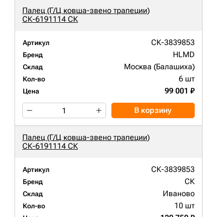
Палец (Г/Ц ковша-звено трапеции)
СК-6191114 СК
СК-3839853
Артикул
HLMD
Бренд
Москва (Балашиха)
Склад
6 шт
Кол-во
99 001 ₽
Цена
В корзину
Палец (Г/Ц ковша-звено трапеции)
СК-6191114 СК
СК-3839853
Артикул
СК
Бренд
Иваново
Склад
10 шт
Кол-во