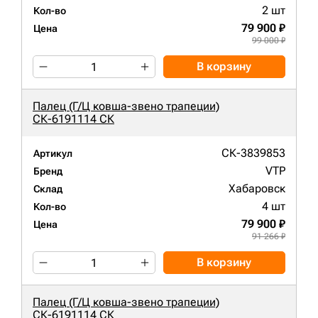
2 шт
Кол-во
79 900 ₽
Цена
99 000 ₽
В корзину
Палец (Г/Ц ковша-звено трапеции)
СК-6191114 СК
СК-3839853
Артикул
VTP
Бренд
Хабаровск
Склад
4 шт
Кол-во
79 900 ₽
Цена
91 266 ₽
В корзину
Палец (Г/Ц ковша-звено трапеции)
СК-6191114 СК