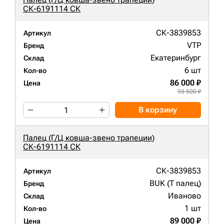
СК-6191114 СК
СК-3839853
Артикул
VTP
Бренд
Екатеринбург
Склад
6 шт
Кол-во
86 000 ₽
Цена
93 500 ₽
В корзину
Палец (Г/Ц ковша-звено трапеции)
СК-6191114 СК
СК-3839853
Артикул
BUK (Т палец)
Бренд
Иваново
Склад
1 шт
Кол-во
89 000 ₽
Цена