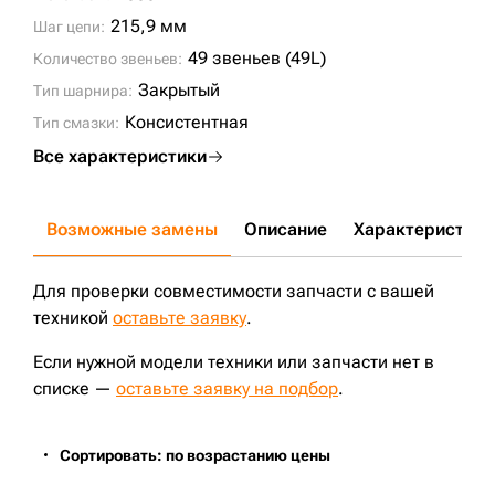
215,9 мм
Шаг цепи:
49 звеньев (49L)
Количество звеньев:
Закрытый
Тип шарнира:
Консистентная
Тип смазки:
Все характеристики
Возможные замены
Описание
Характеристики
Для проверки совместимости запчасти с вашей
техникой
оставьте заявку
.
Если нужной модели техники или запчасти нет в
списке —
оставьте заявку на подбор
.
Сортировать: по возрастанию цены