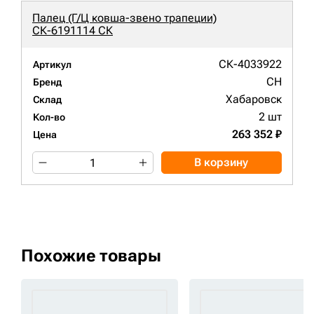
Палец (Г/Ц ковша-звено трапеции)
СК-6191114 СК
СК-4033922
Артикул
CH
Бренд
Хабаровск
Склад
2 шт
Кол-во
263 352 ₽
Цена
В корзину
Похожие товары