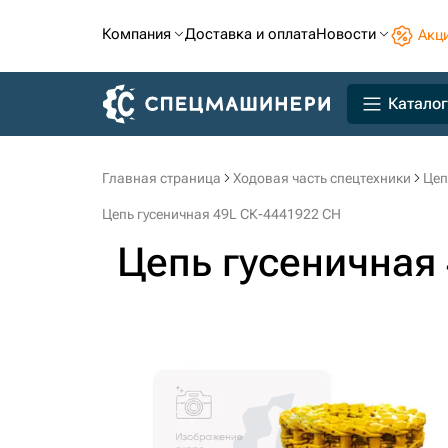
Компания
Доставка и оплата
Новости
Акц
Каталог
Главная страница
Ходовая часть спецтехники
Цеп
Цепь гусеничная 49L СК-4441922 CH
Цепь гусеничная