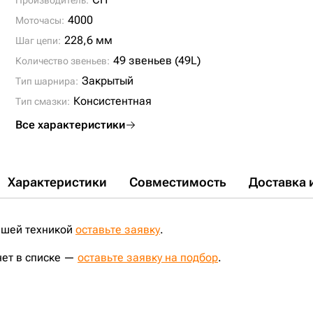
Производитель:
4000
Моточасы:
228,6 мм
Шаг цепи:
49 звеньев (49L)
Количество звеньев:
Закрытый
Тип шарнира:
Консистентная
Тип смазки:
Все характеристики
Характеристики
Совместимость
Доставка 
ашей техникой
оставьте заявку
.
нет в списке —
оставьте заявку на подбор
.