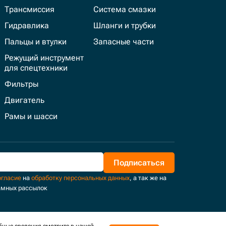
Трансмиссия
Система смазки
Гидравлика
Шланги и трубки
Пальцы и втулки
Запасные части
Режущий инструмент
для спецтехники
Фильтры
Двигатель
Рамы и шасси
Подписаться
огласие
на
обработку персональных данных
, а так же на
амных рассылок