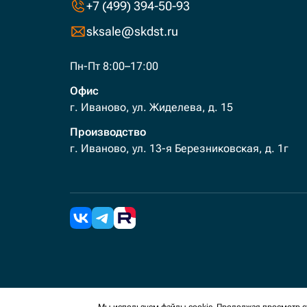
+7 (499) 394-50-93
sksale@skdst.ru
Пн-Пт 8:00–17:00
Офис
г. Иваново, ул. Жиделева, д. 15
Производство
г. Иваново, ул. 13-я Березниковская, д. 1г
2026 Все права защищены. Мы используем cookies 