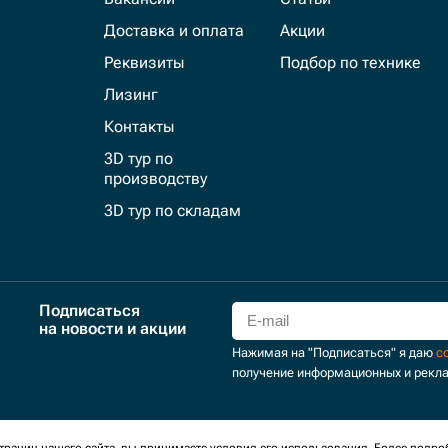
Доставка и оплата
Акции
Реквизиты
Подбор по технике
Лизинг
Контакты
3D тур по
производству
3D тур по складам
Подписаться
на новости и акции
Нажимая на "Подписаться" я даю
с
получение информационных и рекл
для сбора обезличенных персональных данных. Оставаясь на