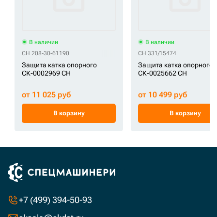
В наличии
В наличии
CH 208-30-61190
CH 331/15474
Защита катка опорного
Защита катка опорного
СК-0002969 CH
СК-0025662 CH
от 11 025 руб
от 10 499 руб
В корзину
В корзину
+7 (499) 394-50-93