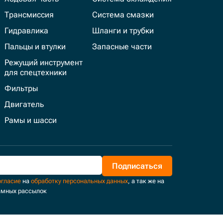
Трансмиссия
Система смазки
Гидравлика
Шланги и трубки
Пальцы и втулки
Запасные части
Режущий инструмент
для спецтехники
Фильтры
Двигатель
Рамы и шасси
Подписаться
огласие
на
обработку персональных данных
, а так же на
амных рассылок