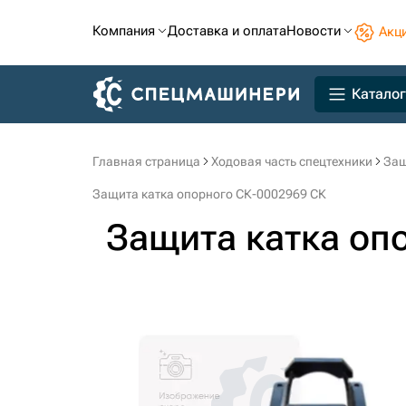
Компания
Доставка и оплата
Новости
Акц
Каталог
Главная страница
Ходовая часть спецтехники
Защ
Защита катка опорного СК-0002969 СК
Защита катка оп