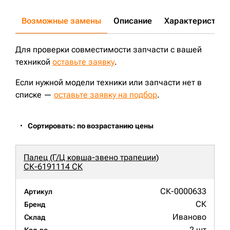
Возможные замены
Описание
Характеристики
Для проверки совместимости запчасти с вашей
техникой
оставьте заявку
.
Если нужной модели техники или запчасти нет в
списке —
оставьте заявку на подбор
.
Сортировать: по возрастанию цены
Палец (Г/Ц ковша-звено трапеции)
СК-6191114 СК
СК-0000633
Артикул
СК
Бренд
Иваново
Склад
2 шт