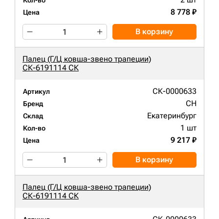
Кол-во
8 778 ₽
Цена
В корзину
Палец (Г/Ц ковша-звено трапеции)
СК-6191114 СК
СК-0000633
Артикул
CH
Бренд
Екатеринбург
Склад
1 шт
Кол-во
9 217 ₽
Цена
В корзину
Палец (Г/Ц ковша-звено трапеции)
СК-6191114 СК