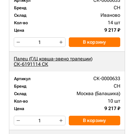
СК-0000633
Артикул
CH
Бренд
Иваново
Склад
14 шт
Кол-во
9 217 ₽
Цена
В корзину
Палец (Г/Ц ковша-звено трапеции)
СК-6191114 СК
СК-0000633
Артикул
CH
Бренд
Москва (Балашиха)
Склад
10 шт
Кол-во
9 217 ₽
Цена
В корзину