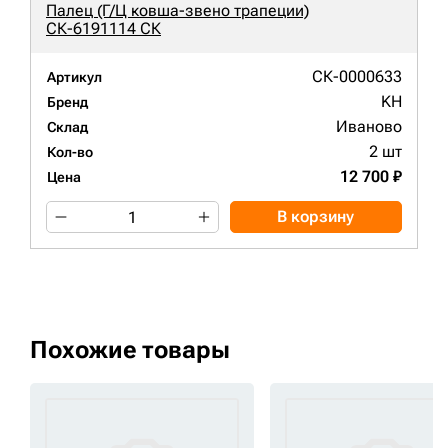
Палец (Г/Ц ковша-звено трапеции)
СК-6191114 СК
СК-0000633
Артикул
KH
Бренд
Иваново
Склад
2 шт
Кол-во
12 700 ₽
Цена
В корзину
Похожие товары