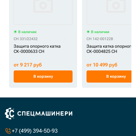
В наличии
В наличии
CH 331/22432
CH 142-00122B
Защита опорного катка
Защита катка опорного
СК-0000633 CH
СК-0004825 CH
от 9 217 руб
от 10 499 руб
В корзину
В корзину
+7 (499) 394-50-93